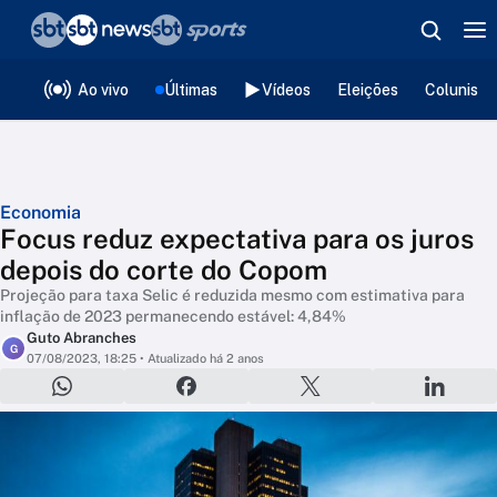
❮
voltar
Editorias
Ao vivo
Últimas
Vídeos
Eleições
Colunista
Economia
Focus reduz expectativa para os juros
depois do corte do Copom
Projeção para taxa Selic é reduzida mesmo com estimativa para
inflação de 2023 permanecendo estável: 4,84%
Guto Abranches
G
07/08/2023, 18:25
• Atualizado há 2 anos