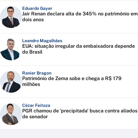
Eduardo Gayer
Jair Renan declara alta de 345% no patrimônio em
dois anos
Leandro Magalhães
EUA: situação irregular da embaixadora depende
do Brasil
Ranier Bragon
Patrimônio de Zema sobe e chega a R$ 179
milhões
Cézar Feitoza
PGR chamou de 'precipitada' busca contra aliados
de senador