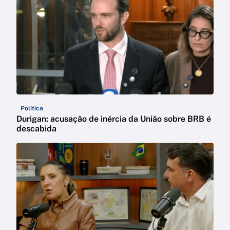
Política
Durigan: acusação de inércia da União sobre BRB é
descabida