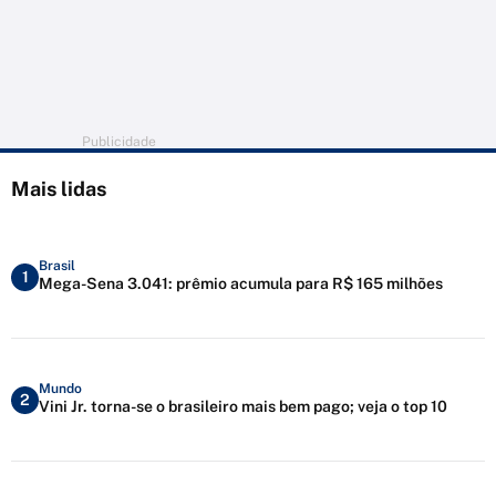
Publicidade
Mais lidas
Brasil
1
Mega-Sena 3.041: prêmio acumula para R$ 165 milhões
Mundo
2
Vini Jr. torna-se o brasileiro mais bem pago; veja o top 10