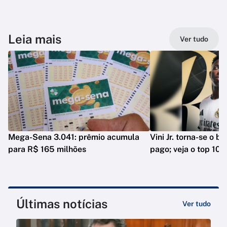
Leia mais
Ver tudo
Mega-Sena 3.041: prêmio acumula
Vini Jr. torna-se o b
para R$ 165 milhões
pago; veja o top 10
Últimas notícias
Ver tudo