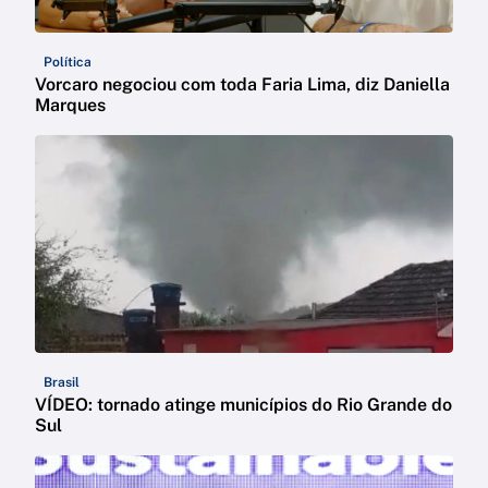
Política
Vorcaro negociou com toda Faria Lima, diz Daniella
Marques
Brasil
VÍDEO: tornado atinge municípios do Rio Grande do
Sul