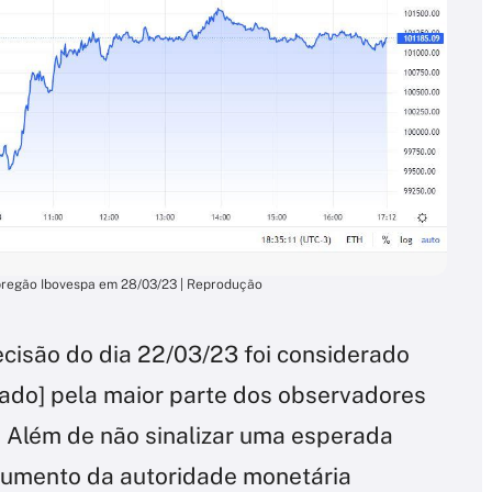
pregão Ibovespa em 28/03/23 | Reprodução
cisão do dia 22/03/23 foi considerado
cado] pela maior parte dos observadores
. Além de não sinalizar uma esperada
rgumento da autoridade monetária