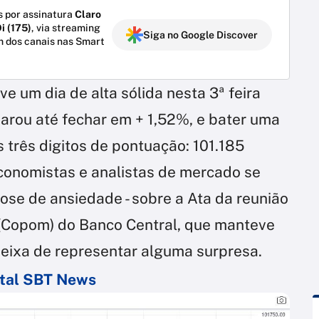
 por assinatura
Claro
i (175)
, via streaming
Siga no Google Discover
m dos canais nas Smart
e um dia de alta sólida nesta 3ª feira
parou até fechar em + 1,52%, e bater uma
s três digitos de pontuação: 101.185
conomistas e analistas de mercado se
se de ansiedade - sobre a Ata da reunião
 (Copom) do Banco Central, que manteve
deixa de representar alguma surpresa.
ortal SBT News