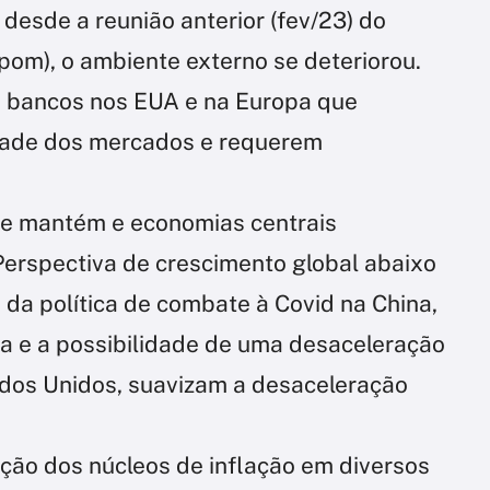
u desde a reunião anterior (fev/23) do
pom), o ambiente externo se deteriorou.
o bancos nos EUA e na Europa que
lidade dos mercados e requerem
l se mantém e economias centrais
erspectiva de crescimento global abaixo
o da política de combate à Covid na China,
a e a possibilidade de uma desaceleração
ados Unidos, suavizam a desaceleração
zação dos núcleos de inflação em diversos