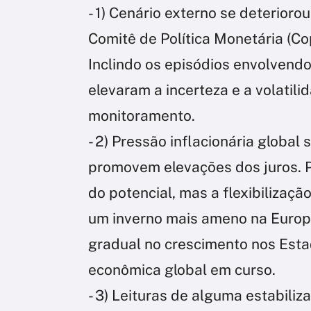
- 1) Cenário externo se deterioro
Comitê de Política Monetária (Co
Inclindo os episódios envolvend
elevaram a incerteza e a volati
monitoramento.
- 2) Pressão inflacionária globa
promovem elevações dos juros. P
do potencial, mas a flexibilizaçã
um inverno mais ameno na Europ
gradual no crescimento nos Est
econômica global em curso.
- 3) Leituras de alguma estabili