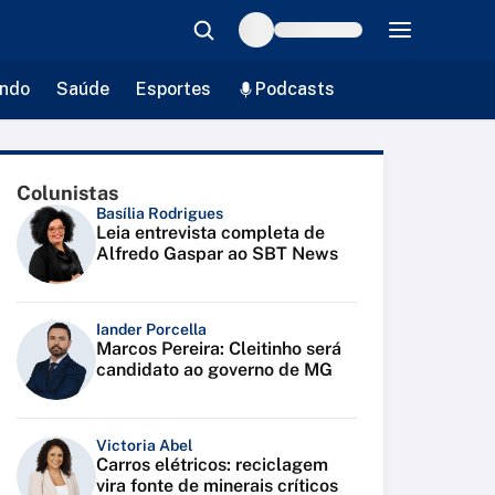
ndo
Saúde
Esportes
Podcasts
Colunistas
Basília Rodrigues
Leia entrevista completa de
Alfredo Gaspar ao SBT News
Iander Porcella
Marcos Pereira: Cleitinho será
candidato ao governo de MG
Victoria Abel
Carros elétricos: reciclagem
vira fonte de minerais críticos