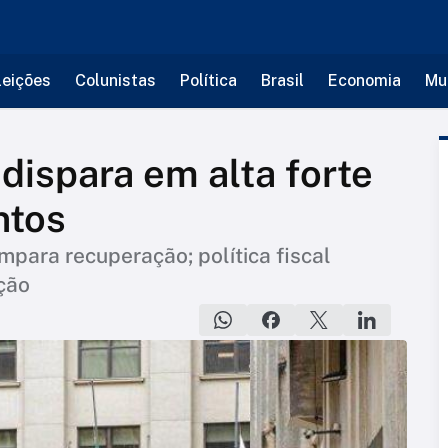
leições
Colunistas
Política
Brasil
Economia
Mu
dispara em alta forte
ntos
para recuperação; política fiscal
ção