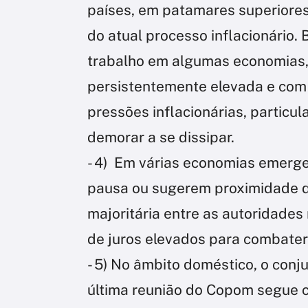
países, em patamares superiores 
do atual processo inflacionário.
trabalho em algumas economias, 
persistentemente elevada e com 
pressões inflacionárias, particu
demorar a se dissipar.
- 4) Em várias economias emerge
pausa ou sugerem proximidade de
majoritária entre as autoridade
de juros elevados para combater 
- 5) No âmbito doméstico, o conj
última reunião do Copom segue 