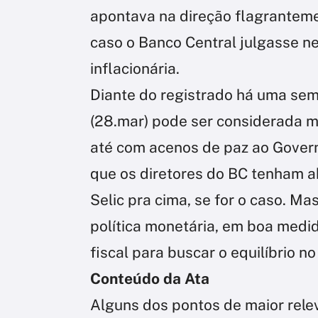
apontava na direção flagrantemen
caso o Banco Central julgasse n
inflacionária.
Diante do registrado há uma sema
(28.mar) pode ser considerada ma
até com acenos de paz ao Governo
que os diretores do BC tenham a
Selic pra cima, se for o caso. Ma
política monetária, em boa medi
fiscal para buscar o equilíbrio n
Conteúdo da Ata
Alguns dos pontos de maior rel