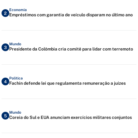
Economia
2
Empréstimos com garantia de veículo disparam no último ano
Mundo
3
Presidente da Colômbia cria comitê para lidar com terremoto
Política
4
Fachin defende lei que regulamenta remuneração a juízes
Mundo
5
Coreia do Sul e EUA anunciam exercícios militares conjuntos