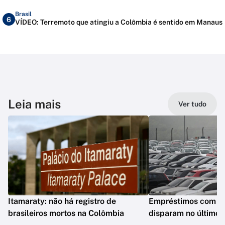
Brasil
6
VÍDEO: Terremoto que atingiu a Colômbia é sentido em Manaus
Leia mais
Ver tudo
Itamaraty: não há registro de
Empréstimos com gar
brasileiros mortos na Colômbia
disparam no último 