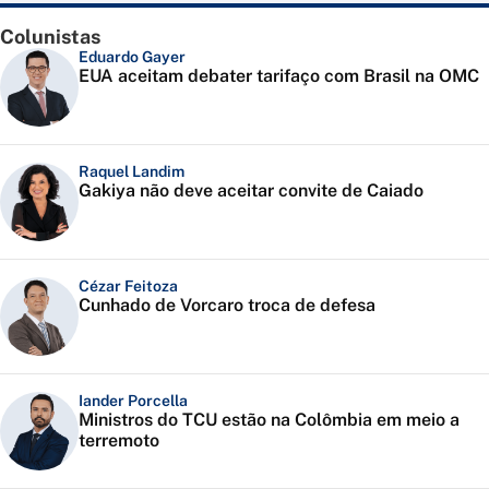
Colunistas
Eduardo Gayer
EUA aceitam debater tarifaço com Brasil na OMC
Raquel Landim
Gakiya não deve aceitar convite de Caiado
Cézar Feitoza
Cunhado de Vorcaro troca de defesa
Iander Porcella
Ministros do TCU estão na Colômbia em meio a
terremoto