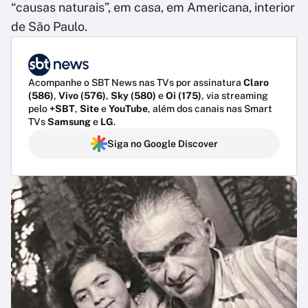
“causas naturais”, em casa, em Americana, interior
de São Paulo.
Acompanhe o SBT News nas TVs por assinatura
Claro
(586)
,
Vivo (576)
,
Sky (580)
e
Oi (175)
, via streaming
pelo
+SBT
,
Site
e
YouTube
, além dos canais nas Smart
TVs
Samsung
e
LG
.
Siga no Google Discover