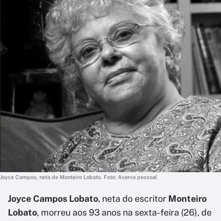
Joyce Campos, neta de Monteiro Lobato. Foto: Acervo pessoal
Joyce Campos Lobato
, neta do escritor
Monteiro
Lobato
, morreu aos 93 anos na sexta-feira (26), de