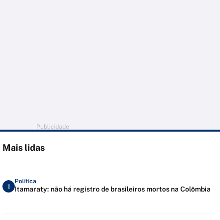
Publicidade
Mais lidas
Política
1
Itamaraty: não há registro de brasileiros mortos na Colômbia