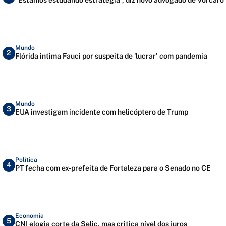
Mundo
2
Flórida intima Fauci por suspeita de 'lucrar' com pandemia
Mundo
3
EUA investigam incidente com helicóptero de Trump
Política
4
PT fecha com ex-prefeita de Fortaleza para o Senado no CE
Economia
5
CNI elogia corte da Selic, mas critica nível dos juros