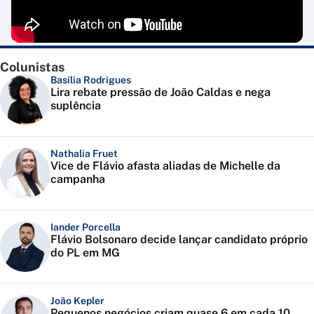
Colunistas
Basília Rodrigues
Lira rebate pressão de João Caldas e nega
suplência
Nathalia Fruet
Vice de Flávio afasta aliadas de Michelle da
campanha
Iander Porcella
Flávio Bolsonaro decide lançar candidato próprio
do PL em MG
João Kepler
Pequenos negócios criam quase 6 em cada 10