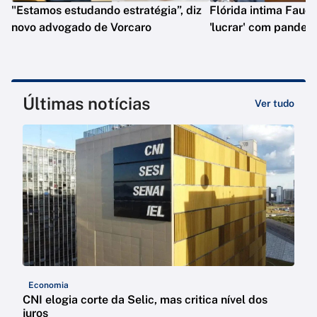
"Estamos estudando estratégia”, diz
Flórida intima Fauci
novo advogado de Vorcaro
'lucrar' com pandem
Últimas notícias
Ver tudo
Economia
CNI elogia corte da Selic, mas critica nível dos
juros