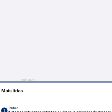
Publicidade
Mais lidas
Política
1
"Estamos estudando estratégia”, diz novo advogado de Vorcaro