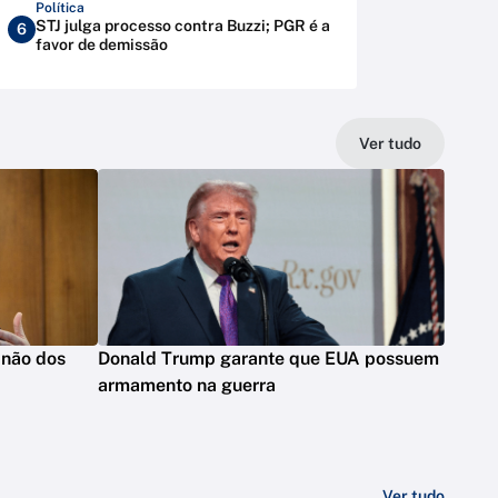
Política
STJ julga processo contra Buzzi; PGR é a
6
favor de demissão
Ver tudo
 não dos
Donald Trump garante que EUA possuem
armamento na guerra
Ver tudo