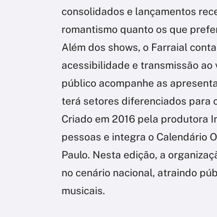
consolidados e lançamentos rece
romantismo quanto os que prefe
Além dos shows, o Farraial cont
acessibilidade e transmissão ao 
público acompanhe as apresenta
terá setores diferenciados para c
Criado em 2016 pela produtora In
pessoas e integra o Calendário O
Paulo. Nesta edição, a organizaç
no cenário nacional, atraindo pú
musicais.