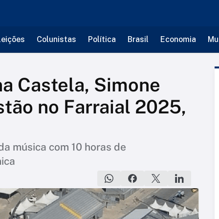
leições
Colunistas
Política
Brasil
Economia
Mu
na Castela, Simone
tão no Farraial 2025,
da música com 10 horas de
ica