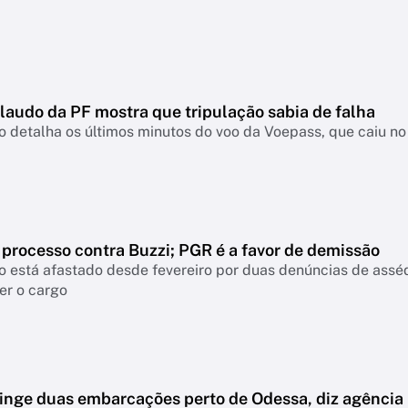
laudo da PF mostra que tripulação sabia de falha
detalha os últimos minutos do voo da Voepass, que caiu no 
 processo contra Buzzi; PGR é a favor de demissão
 está afastado desde fevereiro por duas denúncias de assé
er o cargo
tinge duas embarcações perto de Odessa, diz agência