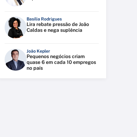
Basília Rodrigues
Lira rebate pressão de João
Caldas e nega suplência
João Kepler
Pequenos negócios criam
quase 6 em cada 10 empregos
no país