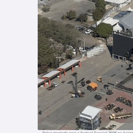
Palco montado para o festival Farraial 2025 na Aren