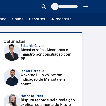
ndo
Saúde
Esportes
Podcasts
Colunistas
Eduardo Gayer
Messias reúne Mendonça e
ministro por conciliação com
PF
Iander Porcella
Governo Lula vai retirar
indicação de Marcola em
estatal
Nathalia Fruet
Disputa recorde pela reeleição
explica isolamento de Flávio