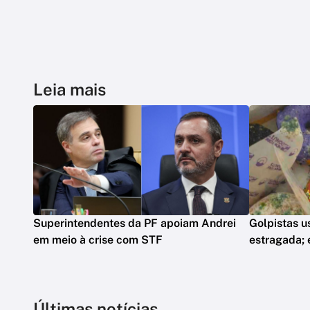
Leia mais
Superintendentes da PF apoiam Andrei
Golpistas u
em meio à crise com STF
estragada;
Últimas notícias