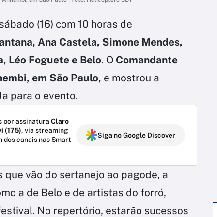
sábado (16) com 10 horas de
antana, Ana Castela, Simone Mendes,
a, Léo Foguete e Belo
. O
Comandante
embi, em São Paulo,
e mostrou a
a para o evento.
 por assinatura
Claro
i (175)
, via streaming
Siga no Google Discover
m dos canais nas Smart
 que vão do sertanejo ao pagode, a
mo a de Belo e de artistas do forró,
estival. No repertório, estarão sucessos