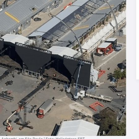
a Anhembi, em São Paulo | Foto: Helicóptero SBT