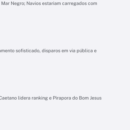
o Mar Negro; Navios estariam carregados com
mento sofisticado, disparos em via pública e
Caetano lidera ranking e Pirapora do Bom Jesus