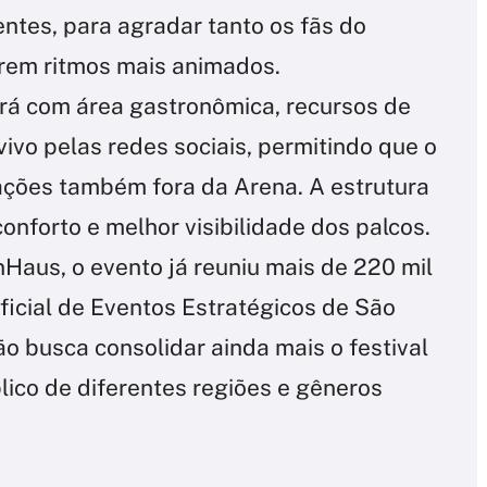
ntes, para agradar tanto os fãs do
rem ritmos mais animados.
ará com área gastronômica, recursos de
vivo pelas redes sociais, permitindo que o
ções também fora da Arena. A estrutura
onforto e melhor visibilidade dos palcos.
Haus, o evento já reuniu mais de 220 mil
ficial de Eventos Estratégicos de São
ão busca consolidar ainda mais o festival
blico de diferentes regiões e gêneros