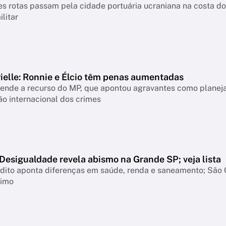
es rotas passam pela cidade portuária ucraniana na costa d
ilitar
ielle: Ronnie e Élcio têm penas aumentadas
ende a recurso do MP, que apontou agravantes como planeja
o internacional dos crimes
Desigualdade revela abismo na Grande SP; veja lista
dito aponta diferenças em saúde, renda e saneamento; São 
timo