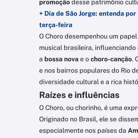
promoção
desse patrimônio cultu
+ Dia de São Jorge: entenda por 
terça-feira
O Choro desempenhou um papel 
musical brasileira, influenciando
a
bossa nova
e o
choro-canção
.
e nos bairros populares do Rio de
diversidade cultural e a rica histó
Raízes e influências
O Choro, ou chorinho, é uma expr
Originado no Brasil, ele se disse
especialmente nos países da
Amé