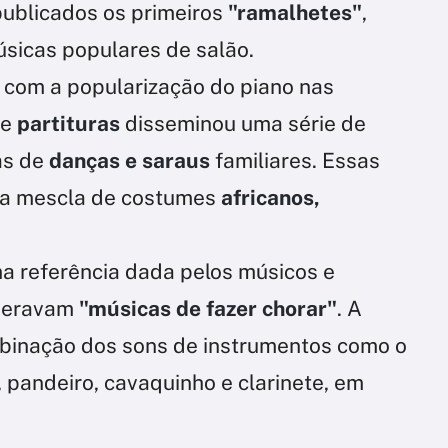
publicados os primeiros
"ramalhetes"
,
sicas populares de salão.
com a popularização do piano nas
e
partituras
disseminou uma série de
as de
danças e saraus
familiares. Essas
ma mescla de costumes
africanos,
a referência dada pelos músicos e
ideravam
"músicas de fazer chorar"
. A
mbinação dos sons de instrumentos como o
, pandeiro, cavaquinho e clarinete, em