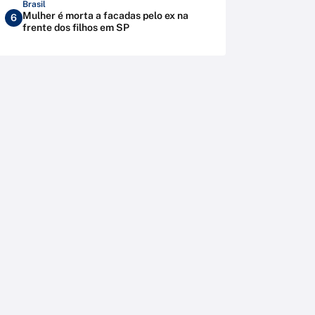
Brasil
Mulher é morta a facadas pelo ex na
6
frente dos filhos em SP