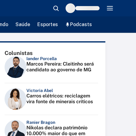
ndo
Saúde
Esportes
Podcasts
Colunistas
Iander Porcella
Marcos Pereira: Cleitinho será
candidato ao governo de MG
Victoria Abel
Carros elétricos: reciclagem
vira fonte de minerais críticos
Ranier Bragon
Nikolas declara patrimônio
10.000% maior do que em