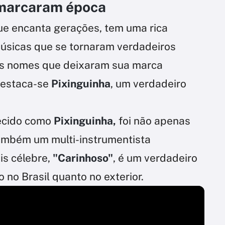
 marcaram época
que encanta gerações, tem uma rica
músicas que se tornaram verdadeiros
des nomes que deixaram sua marca
 destaca-se
Pixinguinha
, um verdadeiro
hecido como
Pixinguinha,
foi não apenas
ambém um multi-instrumentista
is célebre,
"Carinhoso"
, é um verdadeiro
 no Brasil quanto no exterior.