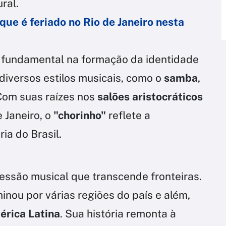
ral.
que é feriado no Rio de Janeiro nesta
fundamental na formação da identidade
 diversos estilos musicais, como o
samba
,
 Com suas raízes nos
salões aristocráticos
 Janeiro, o
"chorinho"
reflete a
ria do Brasil.
essão musical que transcende fronteiras.
minou por várias regiões do país e além,
rica Latina
. Sua história remonta à