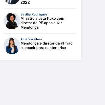
2022
Basília Rodrigues
Ministro ajusta fluxo com
diretor da PF após ouvir
Mendonça
Amanda Klein
Mendonça e diretor da PF vão
se reunir para conter crise