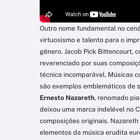
Outro nome fundamental no cená
virtuosismo e talento para o imp
gênero. Jacob Pick Bittencourt,
reverenciado por suas composiçõ
técnica incomparável. Músicas 
são exemplos emblemáticos de s
Ernesto Nazareth
, renomado pia
deixou uma marca indelével no C
composições originais. Nazareth
elementos da música erudita euro