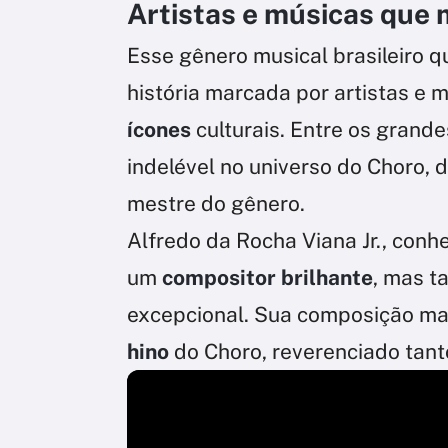
Artistas e músicas que
Esse gênero musical brasileiro 
história marcada por artistas e 
ícones
culturais. Entre os gran
indelével no universo do Choro,
mestre do gênero.
Alfredo da Rocha Viana Jr., con
um
compositor brilhante
, mas t
excepcional. Sua composição ma
hino
do Choro, reverenciado tanto