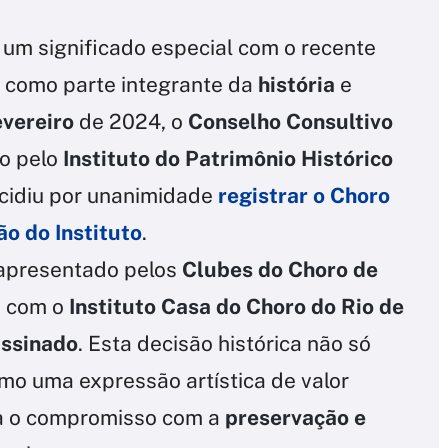
um significado especial com o recente
 como parte integrante da
história
e
evereiro
de 2024, o
Conselho Consultivo
do pelo
Instituto do Patrimônio Histórico
ecidiu por unanimidade
registrar o Choro
o do Instituto
.
 apresentado pelos
Clubes do Choro de
e com o
Instituto Casa do Choro do Rio de
assinado
. Esta decisão histórica não só
mo uma expressão artística de valor
ça o compromisso com a
preservação e