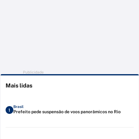
Publicidade
Mais lidas
Brasil
1
Prefeito pede suspensão de voos panorâmicos no Rio