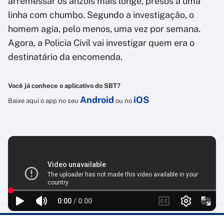
arremessar os anzóis mais longe, presos a uma
linha com chumbo. Segundo a investigação, o
homem agia, pelo menos, uma vez por semana.
Agora, a Policia Civil vai investigar quem era o
destinatário da encomenda.
Você já conhece o aplicativo do SBT?
Android
iOS
Baixe aqui o app no seu
ou no