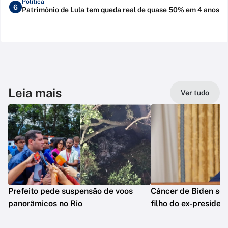
Política
6
Patrimônio de Lula tem queda real de quase 50% em 4 anos
Leia mais
Ver tudo
Prefeito pede suspensão de voos
Câncer de Biden se 
panorâmicos no Rio
filho do ex-presiden