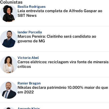
Colunistas
Basília Rodrigues
Leia entrevista completa de Alfredo Gaspar ao
SBT News
Iander Porcella
Marcos Pereira: Cleitinho será candidato ao
governo de MG
Victoria Abel
Carros elétricos: reciclagem vira fonte de minerais
críticos
Ranier Bragon
Nikolas declara patrimônio 10.000% maior do que
em 2022
Amanda Klein