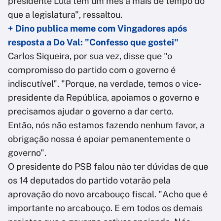
presidente Lula tem um mês a mais de tempo do
que a legislatura", ressaltou.
+ Dino publica meme com Vingadores após
resposta a Do Val: "Confesso que gostei"
Carlos Siqueira, por sua vez, disse que "o
compromisso do partido com o governo é
indiscutível". "Porque, na verdade, temos o vice-
presidente da República, apoiamos o governo e
precisamos ajudar o governo a dar certo.
Então, nós não estamos fazendo nenhum favor, a
obrigação nossa é apoiar pemanentemente o
governo".
O presidente do PSB falou não ter dúvidas de que
os 14 deputados do partido votarão pela
aprovação do novo arcabouço fiscal. "Acho que é
importante no arcabouço. E em todos os demais