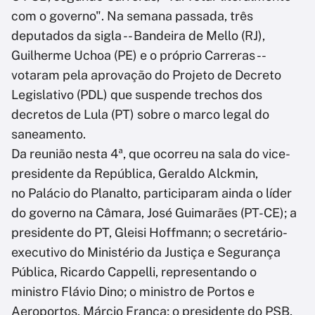
com o governo". Na semana passada, três
deputados da sigla -- Bandeira de Mello (RJ),
Guilherme Uchoa (PE) e o próprio Carreras --
votaram pela aprovação do Projeto de Decreto
Legislativo (PDL) que suspende trechos dos
decretos de Lula (PT) sobre o marco legal do
saneamento.
Da reunião nesta 4ª, que ocorreu na sala do vice-
presidente da República, Geraldo Alckmin,
no Palácio do Planalto, participaram ainda o líder
do governo na Câmara, José Guimarães (PT-CE); a
presidente do PT, Gleisi Hoffmann; o secretário-
executivo do Ministério da Justiça e Segurança
Pública, Ricardo Cappelli, representando o
ministro Flávio Dino; o ministro de Portos e
Aeroportos, Márcio França; o presidente do PSB,