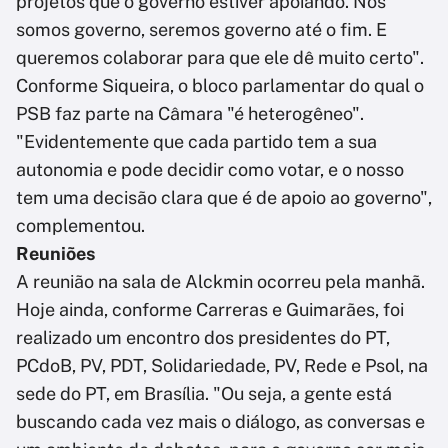
projetos que o governo estiver apoiando. Nós
somos governo, seremos governo até o fim. E
queremos colaborar para que ele dê muito certo".
Conforme Siqueira, o bloco parlamentar do qual o
PSB faz parte na Câmara "é heterogêneo".
"Evidentemente que cada partido tem a sua
autonomia e pode decidir como votar, e o nosso
tem uma decisão clara que é de apoio ao governo",
complementou.
Reuniões
A reunião na sala de Alckmin ocorreu pela manhã.
Hoje ainda, conforme Carreras e Guimarães, foi
realizado um encontro dos presidentes do PT,
PCdoB, PV, PDT, Solidariedade, PV, Rede e Psol, na
sede do PT, em Brasília. "Ou seja, a gente está
buscando cada vez mais o diálogo, as conversas e