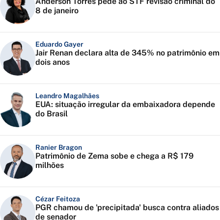
Anderson Torres pede ao STF revisão criminal do
8 de janeiro
Eduardo Gayer
Jair Renan declara alta de 345% no patrimônio em
dois anos
Leandro Magalhães
EUA: situação irregular da embaixadora depende
do Brasil
Ranier Bragon
Patrimônio de Zema sobe e chega a R$ 179
milhões
Cézar Feitoza
PGR chamou de 'precipitada' busca contra aliados
de senador