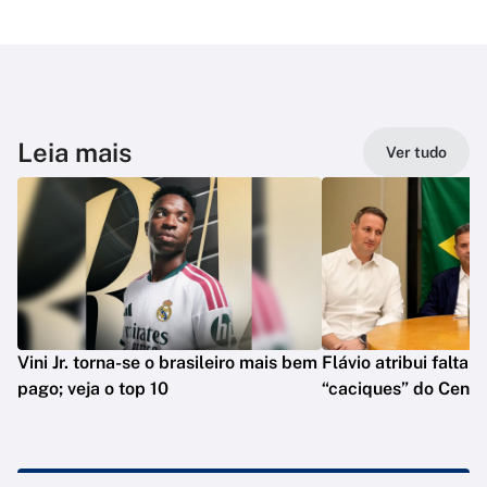
Leia mais
Ver tudo
Vini Jr. torna-se o brasileiro mais bem
Flávio atribui falta 
pago; veja o top 10
“caciques” do Centr