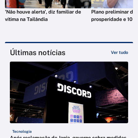
'Não houve alerta', diz familiar de
Plano preliminar de 
vítima na Tailândia
prosperidade e 10 e
Últimas notícias
Ver tudo
Tecnologia
Após reclamação de Janja, governo cobra medidas