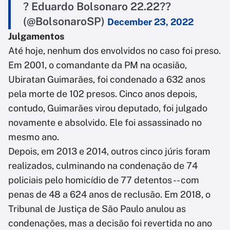
? Eduardo Bolsonaro 22.22??
(@BolsonaroSP)
December 23, 2022
Julgamentos
Até hoje, nenhum dos envolvidos no caso foi preso.
Em 2001, o comandante da PM na ocasião,
Ubiratan Guimarães, foi condenado a 632 anos
pela morte de 102 presos. Cinco anos depois,
contudo, Guimarães virou deputado, foi julgado
novamente e absolvido. Ele foi assassinado no
mesmo ano.
Depois, em 2013 e 2014, outros cinco júris foram
realizados, culminando na condenação de 74
policiais pelo homicídio de 77 detentos -- com
penas de 48 a 624 anos de reclusão. Em 2018, o
Tribunal de Justiça de São Paulo anulou as
condenações, mas a decisão foi revertida no ano