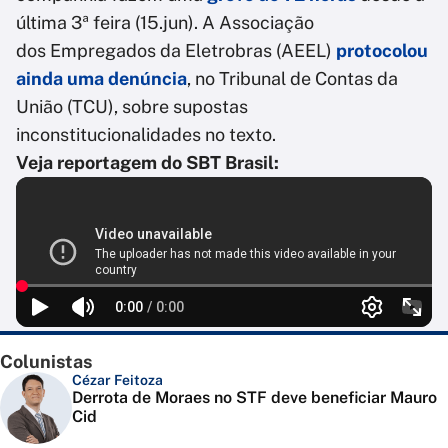
última 3ª feira (15.jun). A Associação
dos Empregados da Eletrobras (AEEL)
protocolou
ainda uma denúncia
, no Tribunal de Contas da
União (TCU), sobre supostas
inconstitucionalidades no texto.
Veja reportagem do SBT Brasil:
Colunistas
Cézar Feitoza
Derrota de Moraes no STF deve beneficiar Mauro
Cid