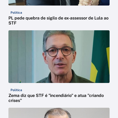
Política
PL pede quebra de sigilo de ex-assessor de Lula ao
STF
Política
Zema diz que STF é "incendiário" e atua "criando
crises"