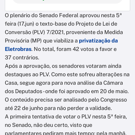
O plenário do Senado Federal aprovou nesta 5ª
feira (17.jun) o texto-base do Projeto de Lei de
Conversão (PLV) 7/2021, proveniente da Medida
Provisória (MP) que viabiliza a
privatização da
Eletrobras
. No total, foram 42 votos a favor e
37 contrários.
Após a aprovação, os senadores votaram ainda
destaques ao PLV. Como este sofreu alterações na
Casa, segue agora para nova análise da Câmara
dos Deputados - onde foi aprovado em 20 de maio.
O conteúdo precisa ser analisado pelo Congresso
até 22 de junho para não perder a validade.
A primeira tentativa de votar o PLV nesta 5ª feira,
no Senado, não deu certo, visto que
parlamentares pediram mais tempo; pela manhã,