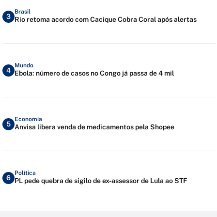
Brasil
3
Rio retoma acordo com Cacique Cobra Coral após alertas
Mundo
4
Ebola: número de casos no Congo já passa de 4 mil
Economia
5
Anvisa libera venda de medicamentos pela Shopee
Política
6
PL pede quebra de sigilo de ex-assessor de Lula ao STF