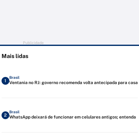
Publicidade
Mais lidas
Brasil
1
Ventania no RJ: governo recomenda volta antecipada para casa
Brasil
2
WhatsApp deixará de funcionar em celulares antigos; entenda