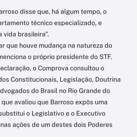
rroso disse que, há algum tempo, o
artamento técnico especializado, e
vida brasileira”.
icar que houve mudança na natureza do
menciona o próprio presidente do STF.
declaração, o Comprova consultou o
os Constitucionais, Legislação, Doutrina
dvogados do Brasil no Rio Grande do
, que avaliou que Barroso expôs uma
substitui o Legislativo e o Executivo
nas ações de um destes dois Poderes