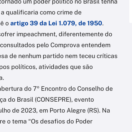
 tornado um poder político no Brasil tenha
e a qualificaria como crime de
vê o
artigo 39 da Lei 1.079, de 1950
.
sofrer impeachment, diferentemente do
as consultados pelo Comprova entendem
esa de nenhum partido nem teceu críticas
os políticos, atividades que são
a.
 abertura do 7º Encontro do Conselho de
iça do Brasil (CONSEPRE), evento
julho de 2023, em Porto Alegre (RS). Na
bre o tema “Os desafios do Poder