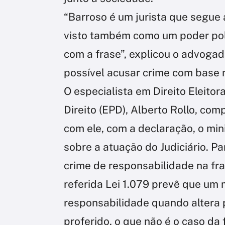
“Barroso é um jurista que segue a
visto também como um poder polí
com a frase”, explicou o advogad
possível acusar crime com base n
O especialista em Direito Eleitor
Direito (EPD), Alberto Rollo, co
com ele, com a declaração, o mi
sobre a atuação do Judiciário. P
crime de responsabilidade na fra
referida Lei 1.079 prevê que um 
responsabilidade quando altera p
proferido, o que não é o caso da 