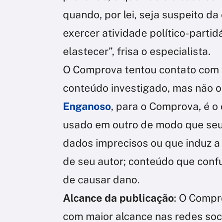
quando, por lei, seja suspeito d
exercer atividade político-partid
elastecer”, frisa o especialista.
O Comprova tentou contato com o
conteúdo investigado, mas não o
Enganoso
, para o Comprova, é o 
usado em outro de modo que seu 
dados imprecisos ou que induz a
de seu autor; conteúdo que conf
de causar dano.
Alcance da publicação
: O Compr
com maior alcance nas redes soci