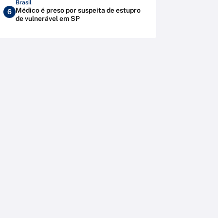
Brasil
Médico é preso por suspeita de estupro
6
de vulnerável em SP