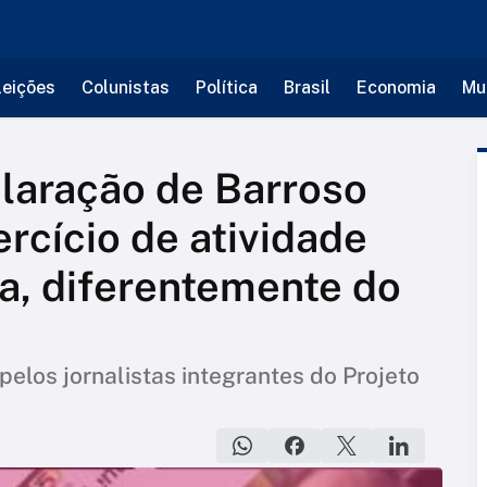
leições
Colunistas
Política
Brasil
Economia
Mu
aração de Barroso
rcício de atividade
ia, diferentemente do
 pelos jornalistas integrantes do Projeto