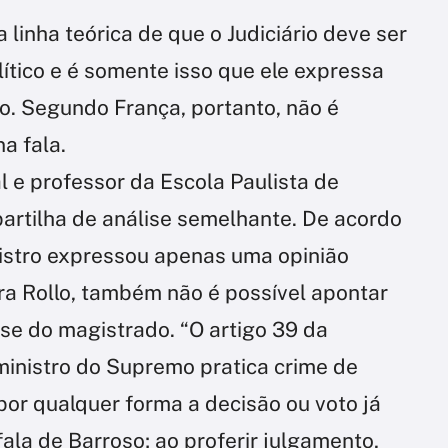
 linha teórica de que o Judiciário deve ser
tico e é somente isso que ele expressa
o. Segundo França, portanto, não é
a fala.
al e professor da Escola Paulista de
mpartilha de análise semelhante. De acordo
nistro expressou apenas uma opinião
ara Rollo, também não é possível apontar
se do magistrado. “O artigo 39 da
ministro do Supremo pratica crime de
or qualquer forma a decisão ou voto já
fala de Barroso; ao proferir julgamento,