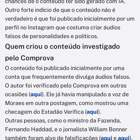
chances de o conteúdo ter sido gerado com IA.
Outro forte indício de que o conteúdo não é
verdadeiro é que foi publicado inicialmente por um
perfil no Instagram que costuma criar áudios
falsos de personalidades e políticos.
Quem criou o conteúdo investigado
pelo Comprova
O conteúdo foi publicado inicialmente por uma
conta que frequentemente divulga áudios falsos.
O autor foi verificado pelo Comprova em outras
ocasiões (
aqui
). Ele já havia manipulado a voz de
Moraes em outra postagem, como mostrou uma
checagem do Estadão Verifica (
aqui
).
Outras pessoas, como o ministro da Fazenda,
Fernando Haddad, e o jornalista William Bonner
também foram alvo de falsificações (
aqui
e
aqui
).