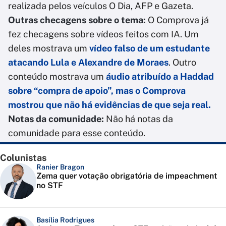
realizada pelos veículos O Dia, AFP e Gazeta.
Outras checagens sobre o tema:
O Comprova já
fez checagens sobre vídeos feitos com IA. Um
deles mostrava um
vídeo falso de um estudante
atacando Lula e Alexandre de Moraes
. Outro
conteúdo mostrava um
áudio atribuído a Haddad
sobre “compra de apoio”, mas o Comprova
mostrou que não há evidências de que seja real.
Notas da comunidade:
Não há notas da
comunidade para esse conteúdo.
Colunistas
Ranier Bragon
Zema quer votação obrigatória de impeachment
no STF
Basília Rodrigues