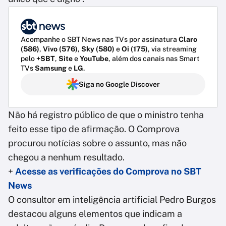
Acompanhe o SBT News nas TVs por assinatura
Claro
(586)
,
Vivo (576)
,
Sky (580)
e
Oi (175)
, via streaming
pelo
+SBT
,
Site
e
YouTube
, além dos canais nas Smart
TVs
Samsung
e
LG
.
Siga no Google Discover
Não há registro público de que o ministro tenha
feito esse tipo de afirmação. O Comprova
procurou notícias sobre o assunto, mas não
chegou a nenhum resultado.
+
Acesse as verificações do Comprova no SBT
News
O consultor em inteligência artificial Pedro Burgos
destacou alguns elementos que indicam a