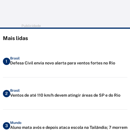
Publicidade
Mais lidas
Brasil
1
Defesa Civil envia novo alerta para ventos fortes no Rio
Brasil
2
Ventos de até 110 km/h devem atingir áreas de SP e do Rio
Mundo
3
Aluno mata avós e depois ataca escola na Tailândia; 7 morrem