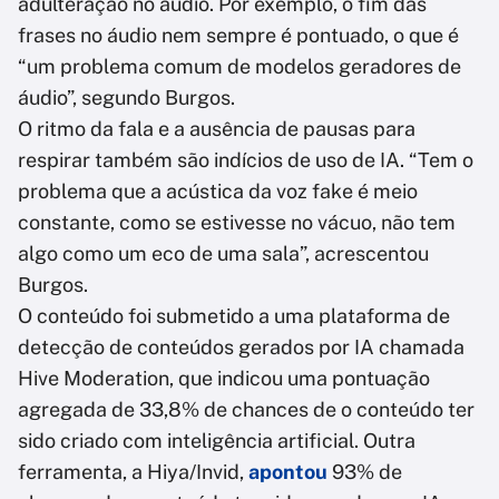
adulteração no áudio. Por exemplo, o fim das
frases no áudio nem sempre é pontuado, o que é
“um problema comum de modelos geradores de
áudio”, segundo Burgos.
O ritmo da fala e a ausência de pausas para
respirar também são indícios de uso de IA. “Tem o
problema que a acústica da voz fake é meio
constante, como se estivesse no vácuo, não tem
algo como um eco de uma sala”, acrescentou
Burgos.
O conteúdo foi submetido a uma plataforma de
detecção de conteúdos gerados por IA chamada
Hive Moderation, que indicou uma pontuação
agregada de 33,8% de chances de o conteúdo ter
sido criado com inteligência artificial. Outra
ferramenta, a Hiya/Invid,
apontou
93% de