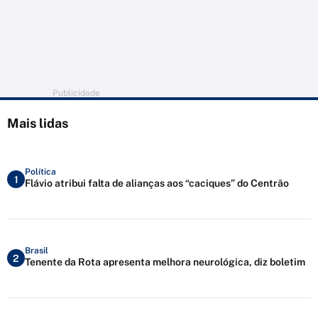
Publicidade
Mais lidas
Política
1
Flávio atribui falta de alianças aos “caciques” do Centrão
Brasil
2
Tenente da Rota apresenta melhora neurológica, diz boletim