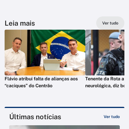
Leia mais
Ver tudo
Flávio atribui falta de alianças aos
Tenente da Rota ap
“caciques” do Centrão
neurológica, diz bol
Últimas notícias
Ver tudo