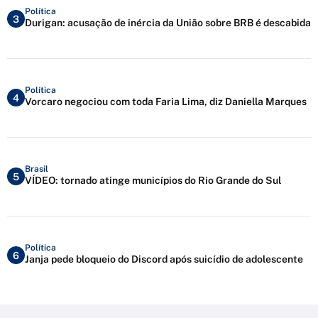
Política
3
Durigan: acusação de inércia da União sobre BRB é descabida
Política
4
Vorcaro negociou com toda Faria Lima, diz Daniella Marques
Brasil
5
VÍDEO: tornado atinge municípios do Rio Grande do Sul
Política
6
Janja pede bloqueio do Discord após suicídio de adolescente