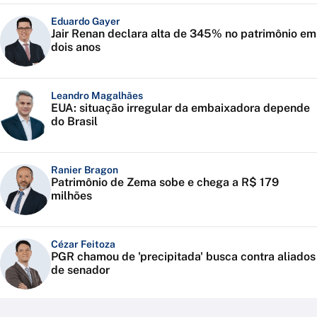
Eduardo Gayer
Jair Renan declara alta de 345% no patrimônio em
dois anos
Leandro Magalhães
EUA: situação irregular da embaixadora depende
do Brasil
Ranier Bragon
Patrimônio de Zema sobe e chega a R$ 179
milhões
Cézar Feitoza
PGR chamou de 'precipitada' busca contra aliados
de senador