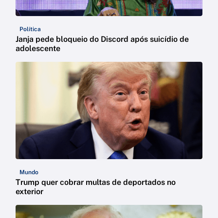
Política
Janja pede bloqueio do Discord após suicídio de
adolescente
Mundo
Trump quer cobrar multas de deportados no
exterior