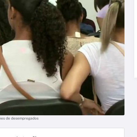
lhões de desempregados