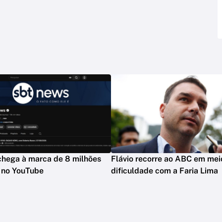
hega à marca de 8 milhões
Flávio recorre ao ABC em mei
s no YouTube
dificuldade com a Faria Lima