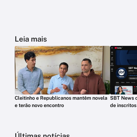
Leia mais
Cleitinho e Republicanos mantêm novela
SBT News c
e terão novo encontro
de inscrito
Últimas notícias