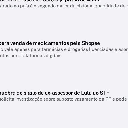
strado no país é o segundo maior da história; quantidade de
ibera venda de medicamentos pela Shopee
o vale apenas para farmácias e drogarias licenciadas e ac
tos por plataformas digitais
uebra de sigilo de ex-assessor de Lula ao STF
olicita investigação sobre suposto vazamento da PF e pede 