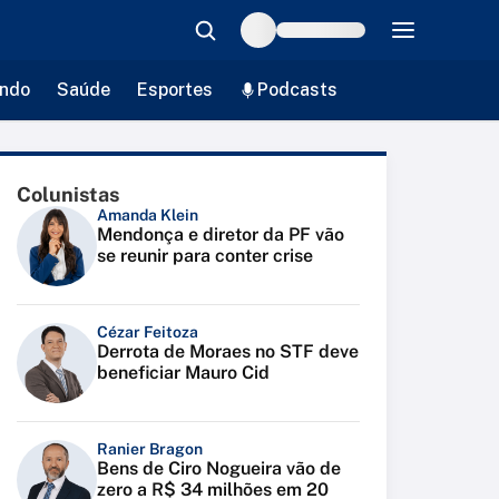
ndo
Saúde
Esportes
Podcasts
Colunistas
Amanda Klein
Mendonça e diretor da PF vão
se reunir para conter crise
Cézar Feitoza
Derrota de Moraes no STF deve
beneficiar Mauro Cid
Ranier Bragon
Bens de Ciro Nogueira vão de
zero a R$ 34 milhões em 20