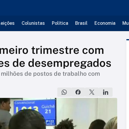
leições
Colunistas
Política
Brasil
Economia
Mu
rimeiro trimestre com
ões de desempregados
s milhões de postos de trabalho com