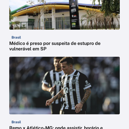
Brasil
Médico é preso por suspeita de estupro de
vulnerável em SP
Brasil
Remo x Atlético-MG: onde assistir, horário e