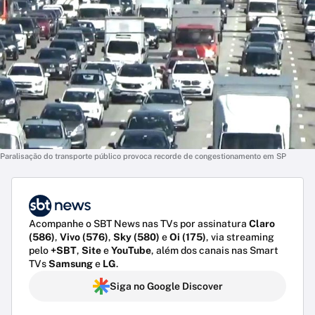
Paralisação do transporte público provoca recorde de congestionamento em SP
Acompanhe o SBT News nas TVs por assinatura
Claro
(586)
,
Vivo (576)
,
Sky (580)
e
Oi (175)
, via streaming
pelo
+SBT
,
Site
e
YouTube
, além dos canais nas Smart
TVs
Samsung
e
LG
.
Siga no Google Discover