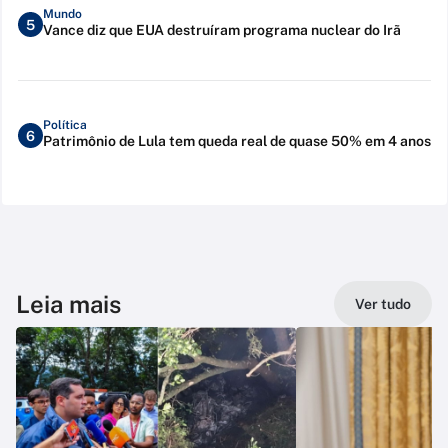
Mundo
5
Vance diz que EUA destruíram programa nuclear do Irã
Política
6
Patrimônio de Lula tem queda real de quase 50% em 4 anos
Leia mais
Ver tudo