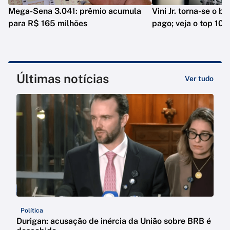
Mega-Sena 3.041: prêmio acumula
Vini Jr. torna-se o b
para R$ 165 milhões
pago; veja o top 10
Últimas notícias
Ver tudo
Política
Durigan: acusação de inércia da União sobre BRB é