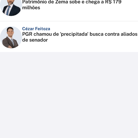
Patrimônio de Zema sobe e chega a R$ 179
milhões
Cézar Feitoza
PGR chamou de 'precipitada' busca contra aliados
de senador