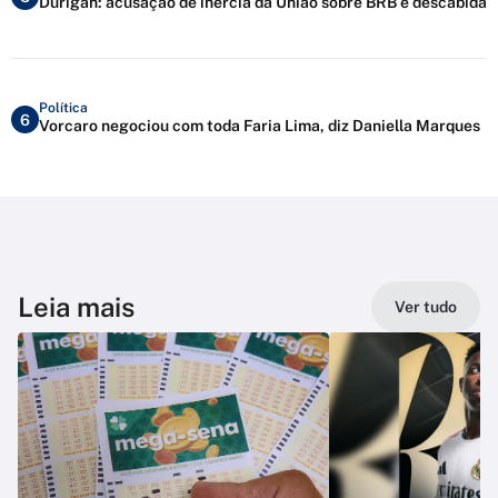
Durigan: acusação de inércia da União sobre BRB é descabida
Política
6
Vorcaro negociou com toda Faria Lima, diz Daniella Marques
Leia mais
Ver tudo