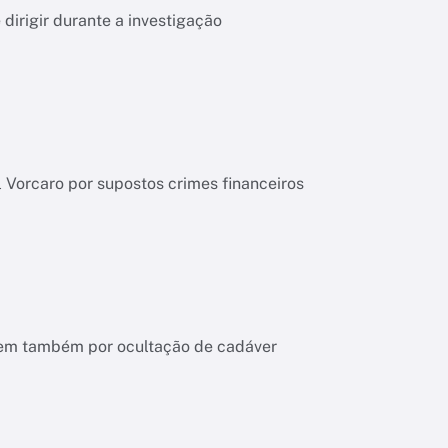
dirigir durante a investigação
l Vorcaro por supostos crimes financeiros
ndem também por ocultação de cadáver