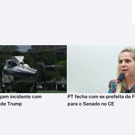
igam incidente com
PT fecha com ex-prefeita de F
o de Trump
para o Senado no CE