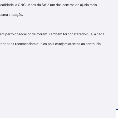
realidade, a ONG, Mães da Sé, é um dos centros de ajuda mais
esma situação.
m perto do local onde moram. Também foi constatado que, a cada
 autoridades recomendam que os pais estejam atentos ao conteúdo