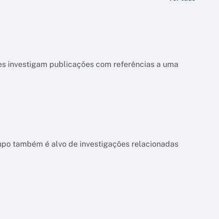
es investigam publicações com referências a uma
upo também é alvo de investigações relacionadas