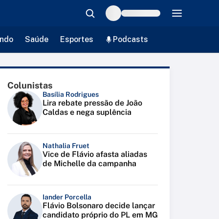
ndo
Saúde
Esportes
Podcasts
Colunistas
Basília Rodrigues
Lira rebate pressão de João
Caldas e nega suplência
Nathalia Fruet
Vice de Flávio afasta aliadas
de Michelle da campanha
Iander Porcella
Flávio Bolsonaro decide lançar
candidato próprio do PL em MG