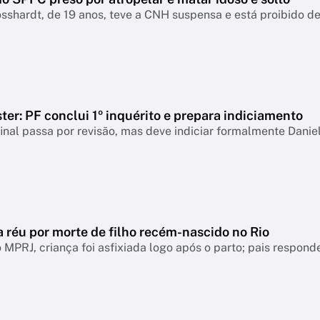
sshardt, de 19 anos, teve a CNH suspensa e está proibido de 
er: PF conclui 1º inquérito e prepara indiciamento
final passa por revisão, mas deve indiciar formalmente Danie
a réu por morte de filho recém-nascido no Rio
MPRJ, criança foi asfixiada logo após o parto; pais respo