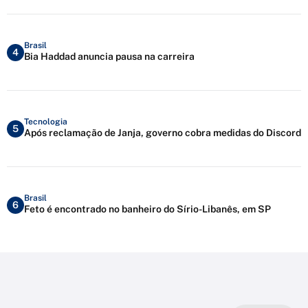
Brasil
4
Bia Haddad anuncia pausa na carreira
Tecnologia
5
Após reclamação de Janja, governo cobra medidas do Discord
Brasil
6
Feto é encontrado no banheiro do Sírio-Libanês, em SP