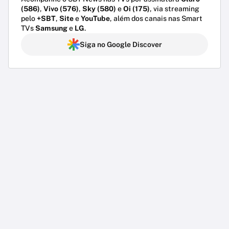
(586)
,
Vivo (576)
,
Sky (580)
e
Oi (175)
, via streaming
pelo
+SBT
,
Site
e
YouTube
, além dos canais nas Smart
TVs
Samsung
e
LG
.
Siga no Google Discover