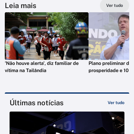
Leia mais
Ver tudo
'Não houve alerta', diz familiar de
Plano preliminar de 
vítima na Tailândia
prosperidade e 10 e
Últimas notícias
Ver tudo