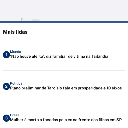
Publicidade
Mais lidas
Mundo
1
'Não houve alerta', diz familiar de vítima na Tailândia
Política
2
Plano preliminar de Tarcísio fala em prosperidade e 10 eixos
Brasil
3
Mulher é morta a facadas pelo ex na frente dos filhos em SP