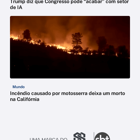
Trump diz que Congresso pode “acabar” com setor
de IA
Mundo
Incêndio causado por motosserra deixa um morto
na Califórnia