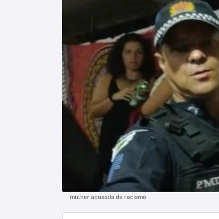
mulher acusada de racismo