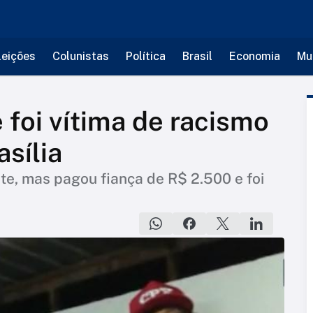
leições
Colunistas
Política
Brasil
Economia
Mu
e foi vítima de racismo
sília
te, mas pagou fiança de R$ 2.500 e foi