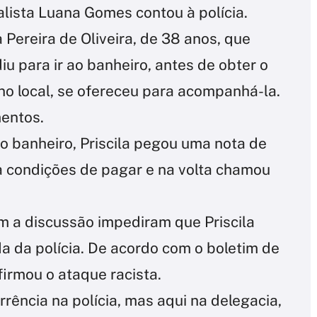
alista Luana Gomes contou à polícia.
 Pereira de Oliveira, de 38 anos, que
diu para ir ao banheiro, antes de obter o
no local, se ofereceu para acompanhá-la.
entos.
no banheiro, Priscila pegou uma nota de
a condições de pagar e na volta chamou
 a discussão impediram que Priscila
a da polícia. De acordo com o boletim de
irmou o ataque racista.
rrência na polícia, mas aqui na delegacia,