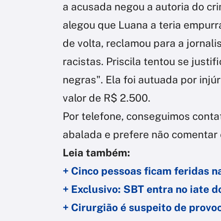
a acusada negou a autoria do cr
alegou que Luana a teria empurr
de volta, reclamou para a jornal
racistas. Priscila tentou se justi
negras". Ela foi autuada por injú
valor de R$ 2.500.
Por telefone, conseguimos conta
abalada e prefere não comentar 
Leia também:
+ Cinco pessoas ficam feridas n
+ Exclusivo: SBT entra no iate 
+ Cirurgião é suspeito de provo