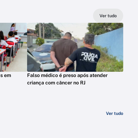
Ver tudo
as em
Falso médico é preso após atender
criança com câncer no RJ
Ver tudo