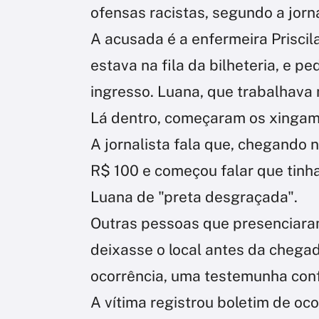
ofensas racistas, segundo a jorn
A acusada é a enfermeira Priscila
estava na fila da bilheteria, e pe
ingresso. Luana, que trabalhava 
Lá dentro, começaram os xingam
A jornalista fala que, chegando 
R$ 100 e começou falar que tinh
Luana de "preta desgraçada".
Outras pessoas que presenciaram
deixasse o local antes da chegad
ocorrência, uma testemunha conf
A vítima registrou boletim de oco