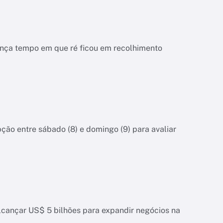
ença tempo em que ré ficou em recolhimento
pção entre sábado (8) e domingo (9) para avaliar
alcançar US$ 5 bilhões para expandir negócios na