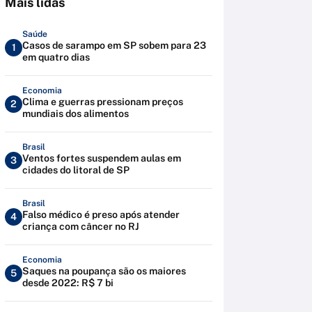
Mais lidas
Saúde
Casos de sarampo em SP sobem para 23
1
em quatro dias
Economia
Clima e guerras pressionam preços
2
mundiais dos alimentos
Brasil
Ventos fortes suspendem aulas em
3
cidades do litoral de SP
Brasil
Falso médico é preso após atender
4
criança com câncer no RJ
Economia
Saques na poupança são os maiores
5
desde 2022: R$ 7 bi