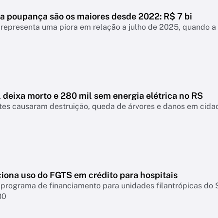
a poupança são os maiores desde 2022: R$ 7 bi
representa uma piora em relação a julho de 2025, quando a
 deixa morto e 280 mil sem energia elétrica no RS
tes causaram destruição, queda de árvores e danos em cidad
ciona uso do FGTS em crédito para hospitais
 programa de financiamento para unidades filantrópicas do 
30