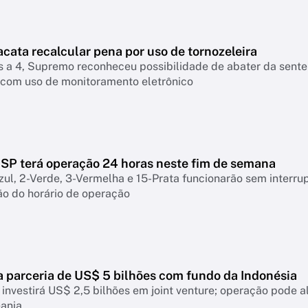
acata recalcular pena por uso de tornozeleira
os a 4, Supremo reconheceu possibilidade de abater da sent
r com uso de monitoramento eletrônico
 SP terá operação 24 horas neste fim de semana
zul, 2-Verde, 3-Vermelha e 15-Prata funcionarão sem interru
ão do horário de operação
a parceria de US$ 5 bilhões com fundo da Indonésia
investirá US$ 2,5 bilhões em joint venture; operação pode 
eania