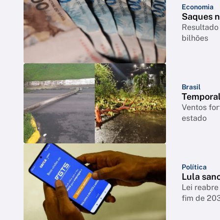
Economia
Saques n
Resultado 
bilhões
Brasil
Temporal
Ventos for
estado
Política
Lula san
Lei reabre
fim de 20