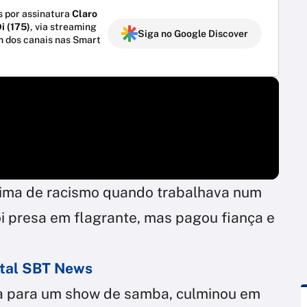
 por assinatura
Claro
i (175)
, via streaming
Siga no Google Discover
m dos canais nas Smart
vítima de racismo quando trabalhava num
oi presa em flagrante, mas pagou fiança e
ortal SBT News
a para um show de samba, culminou em