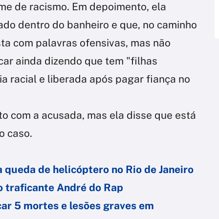
ime de racismo. Em depoimento, ela
ado dentro do banheiro e que, no caminho
ista com palavras ofensivas, mas não
ficar ainda dizendo que tem "filhas
ria racial e liberada após pagar fiança no
to com a acusada, mas ela disse que está
o caso.
a queda de helicóptero no Rio de Janeiro
do traficante André do Rap
car 5 mortes e lesões graves em