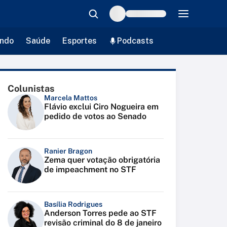
ndo
Saúde
Esportes
Podcasts
Colunistas
Marcela Mattos
Flávio exclui Ciro Nogueira em
pedido de votos ao Senado
Ranier Bragon
Zema quer votação obrigatória
de impeachment no STF
Basília Rodrigues
Anderson Torres pede ao STF
revisão criminal do 8 de janeiro