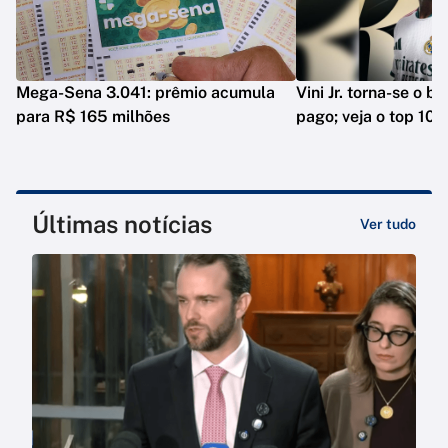
Mega-Sena 3.041: prêmio acumula
Vini Jr. torna-se o b
para R$ 165 milhões
pago; veja o top 10
Últimas notícias
Ver tudo