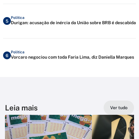
Política
5
Durigan: acusação de inércia da União sobre BRB é descabida
Política
6
Vorcaro negociou com toda Faria Lima, diz Daniella Marques
Leia mais
Ver tudo