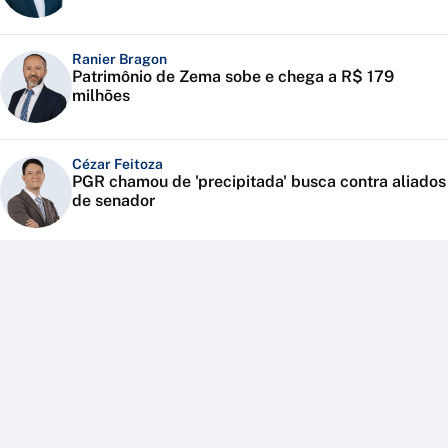
Ranier Bragon
Patrimônio de Zema sobe e chega a R$ 179
milhões
Cézar Feitoza
PGR chamou de 'precipitada' busca contra aliados
de senador