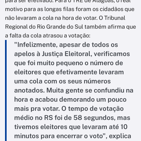
para ser efetivado. Para o TRE de Alagoas, o real
motivo para as longas filas foram os cidadãos que
não levaram a cola na hora de votar. O Tribunal
Regional do Rio Grande do Sul também afirma que
a falta da cola atrasou a votação:
"Infelizmente, apesar de todos os
apelos à Justiça Eleitoral, verificamos
que foi muito pequeno o número de
eleitores que efetivamente levaram
uma cola com os seus números
anotados. Muita gente se confundiu na
hora e acabou demorando um pouco
mais pra votar. O tempo de votação
médio no RS foi de 58 segundos, mas
tivemos eleitores que levaram até 10
minutos para encerrar o voto", explica