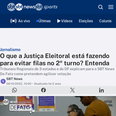
❮
voltar
Editorias
Ao vivo
Últimas
Vídeos
Eleições
Colunista
Jornalismo
O que a Justiça Eleitoral está fazendo
para evitar filas no 2º turno? Entenda
Tribunais Regionais de 3 estados e do DF explicam para o SBT News
De Fato como pretendem agilizar votação
SBT News
S
28/10/2022, 10:00
• Atualizado há 2 anos