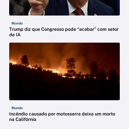
Mundo
Trump diz que Congresso pode “acabar” com setor
de IA
Mundo
Incêndio causado por motosserra deixa um morto
na Califórnia