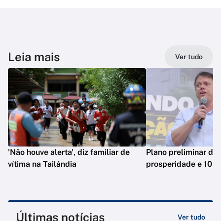
Leia mais
Ver tudo
'Não houve alerta', diz familiar de
Plano preliminar de 
vítima na Tailândia
prosperidade e 10 e
Últimas notícias
Ver tudo