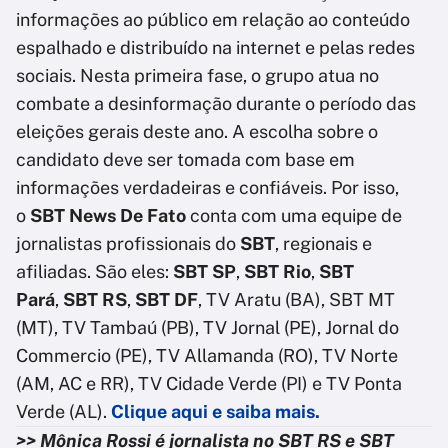
informações ao público em relação ao conteúdo
espalhado e distribuído na internet e pelas redes
sociais. Nesta primeira fase, o grupo atua no
combate a desinformação durante o período das
eleições gerais deste ano. A escolha sobre o
candidato deve ser tomada com base em
informações verdadeiras e confiáveis. Por isso,
o
SBT News De Fato
conta com uma equipe de
jornalistas profissionais do
SBT
, regionais e
afiliadas. São eles:
SBT SP
,
SBT Rio
,
SBT
Pará
,
SBT RS
,
SBT DF
, TV Aratu (BA), SBT MT
(MT), TV Tambaú (PB), TV Jornal (PE), Jornal do
Commercio (PE), TV Allamanda (RO), TV Norte
(AM, AC e RR), TV Cidade Verde (PI) e TV Ponta
Verde (AL).
Clique aqui e saiba mais.
>> Mônica Rossi é jornalista no SBT RS e SBT