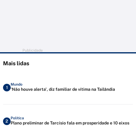
Publicidade
Mais lidas
Mundo
1
'Não houve alerta', diz familiar de vítima na Tailândia
Política
2
Plano preliminar de Tarcísio fala em prosperidade e 10 eixos