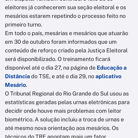
eleitores já conhecerem sua seção eleitoral e os
mesários estarem repetindo o processo feito no
primeiro turno.
Em todo o país, mesárias e mesários que atuarão
em 30 de outubro foram informados que um
conteúdo de reforço criado pela Justiça Eleitoral
será disponibilizado. O treinamento ficará
disponível até o dia 27, na página de
Educação a
Distância
do TSE, e até o dia 29, no
aplicativo
Mesário
.
O Tribunal Regional do Rio Grande do Sul usou as
estatísticas geradas pelas urnas eletrônicas para
decidir onde houve mais problemas com leitor
biométrico. A solução incluiu a troca de urnas e
até mesmo nova orientação aos mesários. Os
técnicos do TRE apontam mais um fator