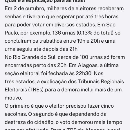
Qual é a explicação para as filas?
Em 2 de outubro, milhares de eleitores receberam
senhas e tiveram que esperar por até três horas
para poder votar em diversos estados. Em São
Paulo, por exemplo, 136 urnas (0,13% do total) só
concluíram os trabalhos entre 19h e 20h e uma
urna seguiu até depois das 21h.
No Rio Grande do Sul, cerca de 100 urnas só foram
encerradas perto das 20h. Em Alagoas, a última
seção eleitoral foi fechada às 22h30. Nos
três estados, a explicação dos Tribunais Regionais
Eleitorais (TREs) para a demora inclui mais de um
motivo.
O primeiro é que o eleitor precisou fazer cinco
escolhas. O segundo é que dependendo da
destreza do cidadão, o voto demorou mais tempo