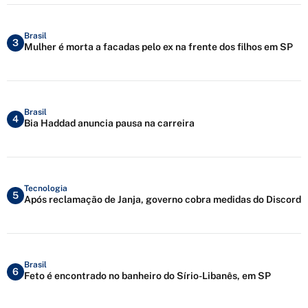
Brasil
3
Mulher é morta a facadas pelo ex na frente dos filhos em SP
Brasil
4
Bia Haddad anuncia pausa na carreira
Tecnologia
5
Após reclamação de Janja, governo cobra medidas do Discord
Brasil
6
Feto é encontrado no banheiro do Sírio-Libanês, em SP