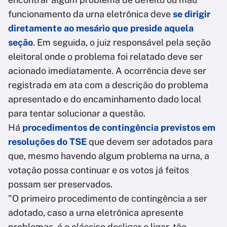
funcionamento da urna eletrônica deve
se dirigir
diretamente ao mesário que preside aquela
seção
. Em seguida, o juiz responsável pela seção
eleitoral onde o problema foi relatado deve ser
acionado imediatamente. A ocorrência deve ser
registrada em ata com a descrição do problema
apresentado e do encaminhamento dado local
para tentar solucionar a questão.
Há
procedimentos de contingência previstos em
resoluções do TSE
que devem ser adotados para
que, mesmo havendo algum problema na urna, a
votação possa continuar e os votos já feitos
possam ser preservados.
"O primeiro procedimento de contingência a ser
adotado, caso a urna eletrônica apresente
problemas, é o clássico desligar e ligar, tão