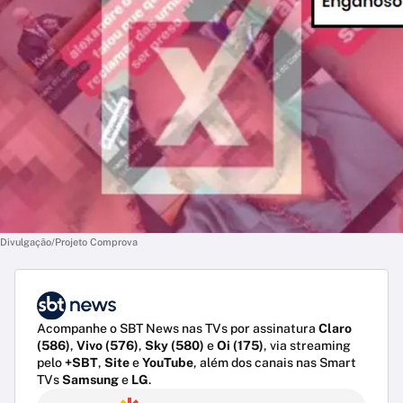
Divulgação/Projeto Comprova
Acompanhe o SBT News nas TVs por assinatura
Claro
(586)
,
Vivo (576)
,
Sky (580)
e
Oi (175)
, via streaming
pelo
+SBT
,
Site
e
YouTube
, além dos canais nas Smart
TVs
Samsung
e
LG
.