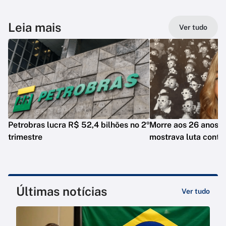
Leia mais
Ver tudo
Petrobras lucra R$ 52,4 bilhões no 2º
Morre aos 26 anos i
trimestre
mostrava luta contr
Últimas notícias
Ver tudo