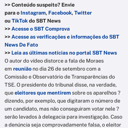
>> Conteúdo suspeito? Envie
para o
Instagram
,
Facebook
,
Twitter
ou
TikTok
do
SBT News
>>
Acesse o SBT Comprova
>>
Acesse as verificações e informações do SBT
News De Fato
>>
Leia as últimas notícias no portal SBT News
O autor do vídeo distorce a fala de Moraes
em
reunião
no dia 26 de setembro com a
Comissão e Observatório de Transparências do
TSE. O presidente do tribunal disse, na verdade,
que
eleitores que mentirem
sobre os aparelhos ?
dizendo, por exemplo, que digitaram o número de
um candidato, mas não conseguiram votar nele ?
serão levados à delegacia para investigação. Caso
a denúncia seja comprovadamente falsa, o eleitor