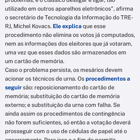
utilizado em outros aparelhos eletrônicos", afirma
o secretário de Tecnologia da Informação do TRE-
RJ, Michel Kovacs.
Ele explica
que esse
procedimento não elimina os votos já computados,
nem as informações dos eleitores que já votaram,
uma vez que esses dados são armazenados em
um cartão de memória.
Caso o problema persista, os mesários devem
acionar os técnicos de urna. Os
procedimentos a
seguir
são: reposicionamento do cartão de
memória; substituição do cartão de memória
externo; e substituição da urna com falha. Se
ainda assim os procedimentos de contingência
não forem suficientes, só então a votação deverá
prosseguir com o uso de cédulas de papel até o
encerramento. Para isso e a fim de permitir