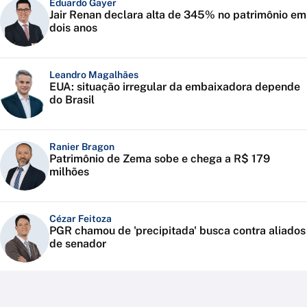
Eduardo Gayer
Jair Renan declara alta de 345% no patrimônio em
dois anos
Leandro Magalhães
EUA: situação irregular da embaixadora depende
do Brasil
Ranier Bragon
Patrimônio de Zema sobe e chega a R$ 179
milhões
Cézar Feitoza
PGR chamou de 'precipitada' busca contra aliados
de senador