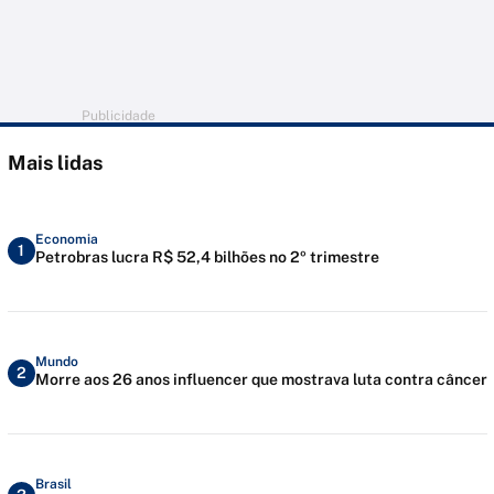
Publicidade
Mais lidas
Economia
1
Petrobras lucra R$ 52,4 bilhões no 2º trimestre
Mundo
2
Morre aos 26 anos influencer que mostrava luta contra câncer
Brasil