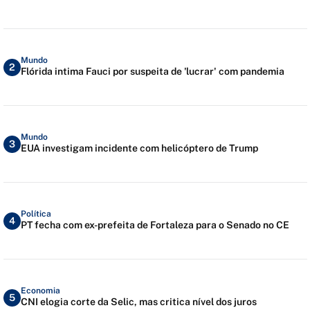
Mundo
2
Flórida intima Fauci por suspeita de 'lucrar' com pandemia
Mundo
3
EUA investigam incidente com helicóptero de Trump
Política
4
PT fecha com ex-prefeita de Fortaleza para o Senado no CE
Economia
5
CNI elogia corte da Selic, mas critica nível dos juros