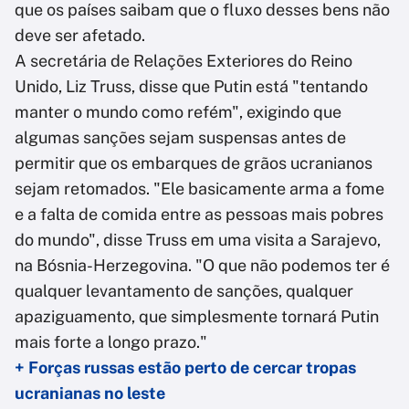
que os países saibam que o fluxo desses bens não
deve ser afetado.
A secretária de Relações Exteriores do Reino
Unido, Liz Truss, disse que Putin está "tentando
manter o mundo como refém", exigindo que
algumas sanções sejam suspensas antes de
permitir que os embarques de grãos ucranianos
sejam retomados. "Ele basicamente arma a fome
e a falta de comida entre as pessoas mais pobres
do mundo", disse Truss em uma visita a Sarajevo,
na Bósnia-Herzegovina. "O que não podemos ter é
qualquer levantamento de sanções, qualquer
apaziguamento, que simplesmente tornará Putin
mais forte a longo prazo."
+ Forças russas estão perto de cercar tropas
ucranianas no leste