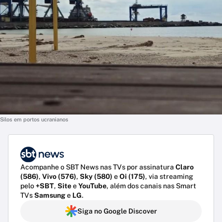
Silos em portos ucranianos
Acompanhe o SBT News nas TVs por assinatura
Claro
(586)
,
Vivo (576)
,
Sky (580)
e
Oi (175)
, via streaming
pelo
+SBT
,
Site
e
YouTube
, além dos canais nas Smart
TVs
Samsung
e
LG
.
Siga no Google Discover