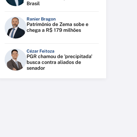
Brasil
Ranier Bragon
Patrimônio de Zema sobe e
chega a R$ 179 milhões
Cézar Feitoza
PGR chamou de 'precipitada'
busca contra aliados de
senador