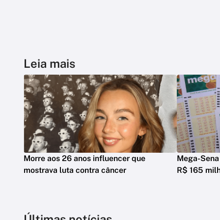
Leia mais
Morre aos 26 anos influencer que
Mega-Sena 
mostrava luta contra câncer
R$ 165 mil
Últimas notícias