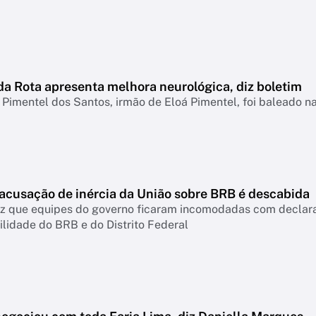
da Rota apresenta melhora neurológica, diz boletim
Pimentel dos Santos, irmão de Eloá Pimentel, foi baleado 
 acusação de inércia da União sobre BRB é descabida
diz que equipes do governo ficaram incomodadas com declar
lidade do BRB e do Distrito Federal