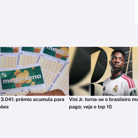
3.041: prêmio acumula para
Vini Jr. torna-se o brasileiro 
hões
pago; veja o top 10