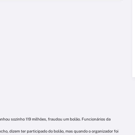
anhou sozinho 119 milhões, fraudou um bolão
. Funcionários da
aucho, dizem ter participado do bolão, mas quando o organizador foi