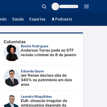
ndo
Saúde
Esportes
Podcasts
Colunistas
Basília Rodrigues
Anderson Torres pede ao STF
revisão criminal do 8 de janeiro
Eduardo Gayer
Jair Renan declara alta de
345% no patrimônio em dois
anos
Leandro Magalhães
EUA: situação irregular da
embaixadora depende do