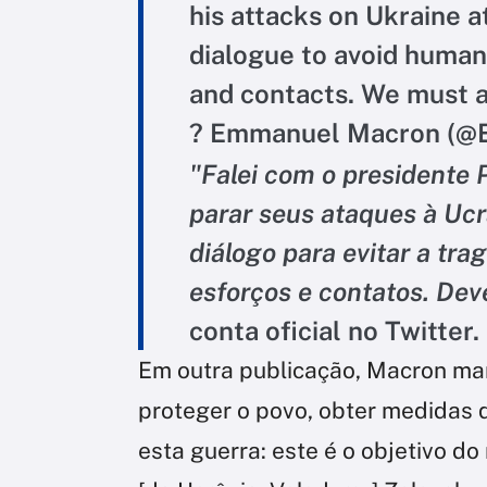
his attacks on Ukraine at 
dialogue to avoid human 
and contacts. We must a
? Emmanuel Macron (
"Falei com o presidente 
parar seus ataques à Ucr
diálogo para evitar a tr
esforços e contatos. Dev
conta oficial no Twitter.
Em outra publicação, Macron man
proteger o povo, obter medidas 
esta guerra: este é o objetivo 