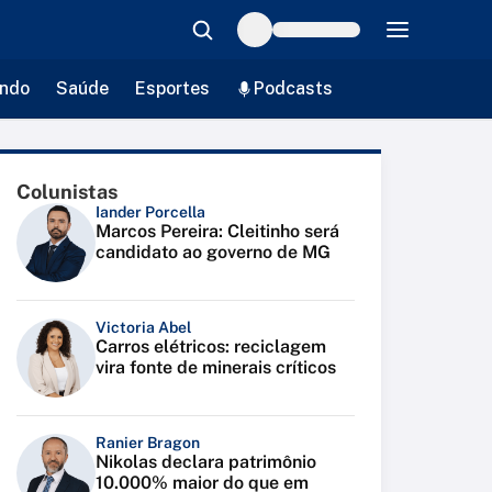
ndo
Saúde
Esportes
Podcasts
Colunistas
Iander Porcella
Marcos Pereira: Cleitinho será
candidato ao governo de MG
Victoria Abel
Carros elétricos: reciclagem
vira fonte de minerais críticos
Ranier Bragon
Nikolas declara patrimônio
10.000% maior do que em