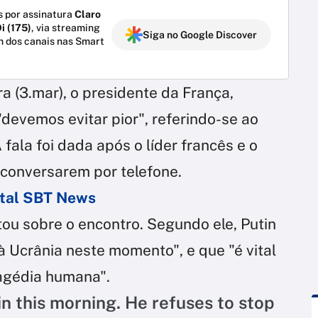
 por assinatura
Claro
i (175)
, via streaming
Siga no Google Discover
m dos canais nas Smart
a (3.mar), o presidente da França,
evemos evitar pior", referindo-se ao
 fala foi dada após o líder francês e o
, conversarem por telefone.
ortal SBT News
ou sobre o encontro. Segundo ele, Putin
à Ucrânia neste momento", e que "é vital
ragédia humana".
in this morning. He refuses to stop