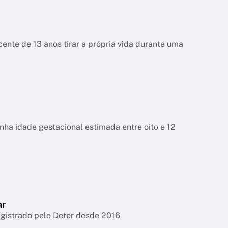
ente de 13 anos tirar a própria vida durante uma
tinha idade gestacional estimada entre oito e 12
ar
egistrado pelo Deter desde 2016