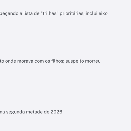
do a lista de “trilhas" prioritárias; inclui eixo
nto onde morava com os filhos; suspeito morreu
es na segunda metade de 2026