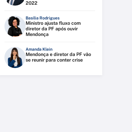
2022
Basília Rodrigues
Ministro ajusta fluxo com
diretor da PF após ouvir
Mendonça
Amanda Klein
Mendonça e diretor da PF vão
se reunir para conter crise