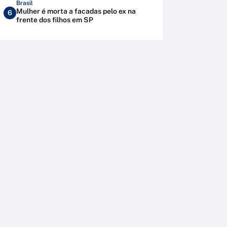
Brasil
Mulher é morta a facadas pelo ex na
6
frente dos filhos em SP