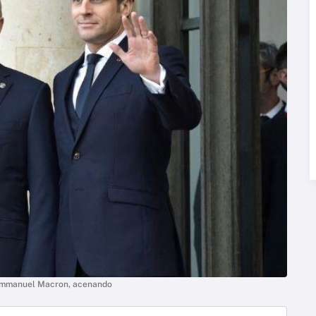
, Emmanuel Macron, acenando