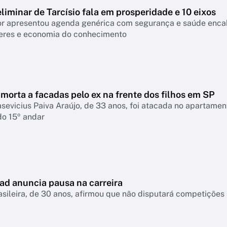
liminar de Tarcísio fala em prosperidade e 10 eixos
 apresentou agenda genérica com segurança e saúde encabeçan
eres e economia do conhecimento
morta a facadas pelo ex na frente dos filhos em SP
asevicius Paiva Araújo, de 33 anos, foi atacada no apartame
do 15º andar
ad anuncia pausa na carreira
asileira, de 30 anos, afirmou que não disputará competiçõ