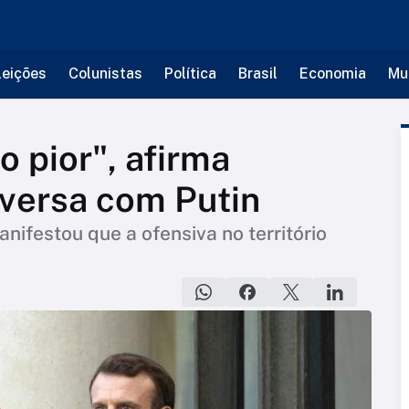
leições
Colunistas
Política
Brasil
Economia
Mu
o pior", afirma
versa com Putin
nifestou que a ofensiva no território