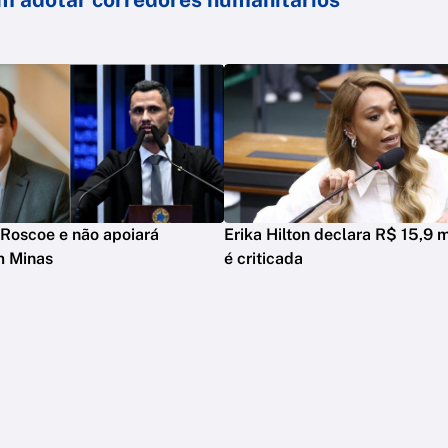
Roscoe e não apoiará
Erika Hilton declara R$ 15,9 m
m Minas
é criticada