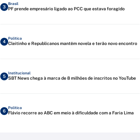
Brasil
3
PF prende empresário ligado ao PCC que estava foragido
Política
4
Cleitinho e Republicanos mantêm novela e terão novo encontro
Institucional
5
SBT News chega à marca de 8 milhões de inscritos no YouTube
Política
6
Flávio recorre ao ABC em meio à dificuldade com a Faria Lima