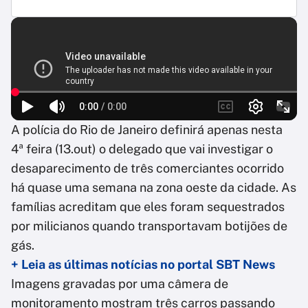
A polícia do Rio de Janeiro definirá apenas nesta
4ª feira (13.out) o delegado que vai investigar o
desaparecimento de três comerciantes ocorrido
há quase uma semana na zona oeste da cidade. As
famílias acreditam que eles foram sequestrados
por milicianos quando transportavam botijões de
gás.
+ Leia as últimas notícias no portal SBT News
Imagens gravadas por uma câmera de
monitoramento mostram três carros passando