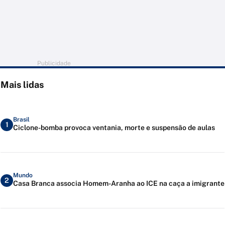
Publicidade
Mais lidas
Brasil
1
Ciclone-bomba provoca ventania, morte e suspensão de aulas
Mundo
2
Casa Branca associa Homem-Aranha ao ICE na caça a imigrante