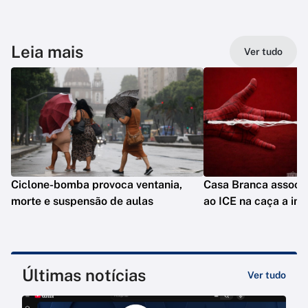
Leia mais
Ver tudo
Ciclone-bomba provoca ventania,
Casa Branca assoc
morte e suspensão de aulas
ao ICE na caça a im
Últimas notícias
Ver tudo