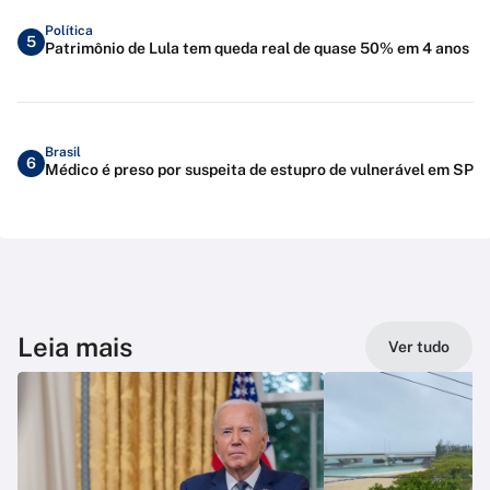
Política
5
Patrimônio de Lula tem queda real de quase 50% em 4 anos
Brasil
6
Médico é preso por suspeita de estupro de vulnerável em SP
Leia mais
Ver tudo