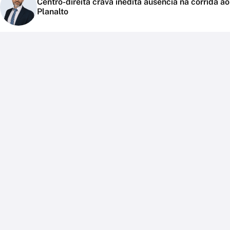
Centro-direita crava inédita ausência na corrida ao
Planalto