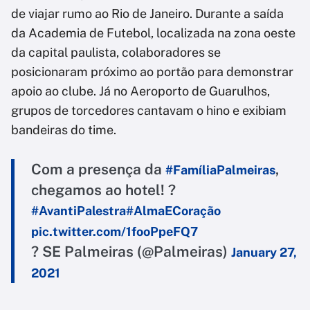
de viajar rumo ao Rio de Janeiro. Durante a saída
da Academia de Futebol, localizada na zona oeste
da capital paulista, colaboradores se
posicionaram próximo ao portão para demonstrar
apoio ao clube. Já no Aeroporto de Guarulhos,
grupos de torcedores cantavam o hino e exibiam
bandeiras do time.
Com a presença da
,
#FamíliaPalmeiras
chegamos ao hotel! ?
#AvantiPalestra
#AlmaECoração
pic.twitter.com/1fooPpeFQ7
? SE Palmeiras (@Palmeiras)
January 27,
2021