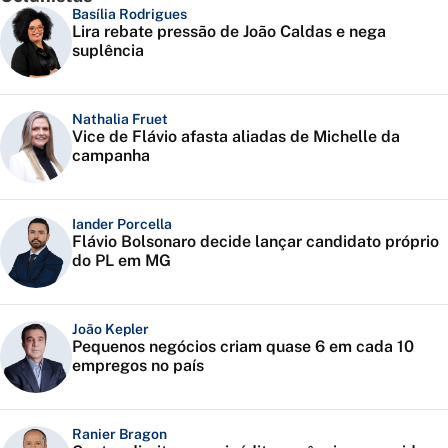
Basília Rodrigues
Lira rebate pressão de João Caldas e nega
suplência
Nathalia Fruet
Vice de Flávio afasta aliadas de Michelle da
campanha
Iander Porcella
Flávio Bolsonaro decide lançar candidato próprio
do PL em MG
João Kepler
Pequenos negócios criam quase 6 em cada 10
empregos no país
Ranier Bragon