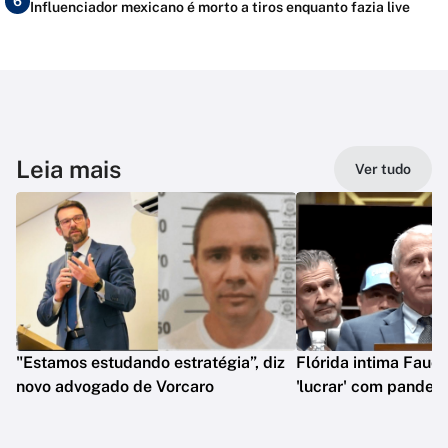
6
Influenciador mexicano é morto a tiros enquanto fazia live
Leia mais
Ver tudo
"Estamos estudando estratégia”, diz
Flórida intima Fauci
novo advogado de Vorcaro
'lucrar' com pandem