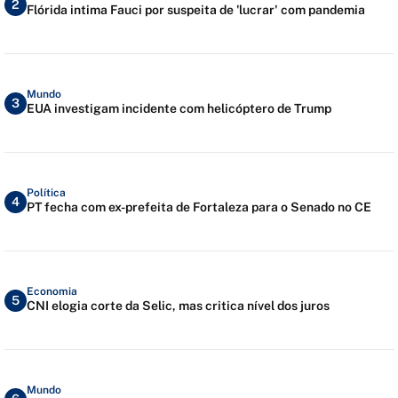
2
Flórida intima Fauci por suspeita de 'lucrar' com pandemia
Mundo
3
EUA investigam incidente com helicóptero de Trump
Política
4
PT fecha com ex-prefeita de Fortaleza para o Senado no CE
Economia
5
CNI elogia corte da Selic, mas critica nível dos juros
Mundo