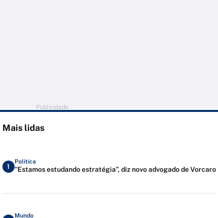
Publicidade
Mais lidas
Política
1
"Estamos estudando estratégia”, diz novo advogado de Vorcaro
Mundo