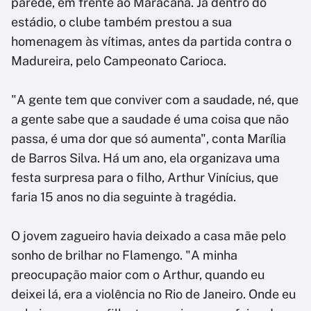
parede, em frente ao Maracanã. Já dentro do
estádio, o clube também prestou a sua
homenagem às vítimas, antes da partida contra o
Madureira, pelo Campeonato Carioca.
"A gente tem que conviver com a saudade, né, que
a gente sabe que a saudade é uma coisa que não
passa, é uma dor que só aumenta", conta Marília
de Barros Silva. Há um ano, ela organizava uma
festa surpresa para o filho, Arthur Vinícius, que
faria 15 anos no dia seguinte à tragédia.
O jovem zagueiro havia deixado a casa mãe pelo
sonho de brilhar no Flamengo. "A minha
preocupação maior com o Arthur, quando eu
deixei lá, era a violência no Rio de Janeiro. Onde eu