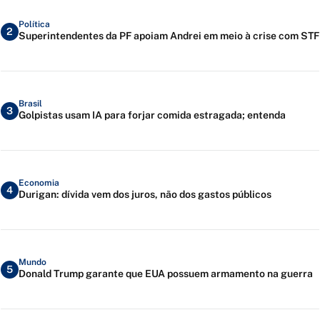
Política
2
Superintendentes da PF apoiam Andrei em meio à crise com STF
Brasil
3
Golpistas usam IA para forjar comida estragada; entenda
Economia
4
Durigan: dívida vem dos juros, não dos gastos públicos
Mundo
5
Donald Trump garante que EUA possuem armamento na guerra