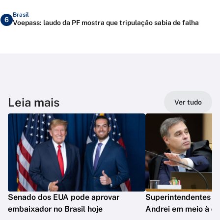
Brasil
6
Voepass: laudo da PF mostra que tripulação sabia de falha
Leia mais
Ver tudo
Senado dos EUA pode aprovar
Superintendentes d
embaixador no Brasil hoje
Andrei em meio à c