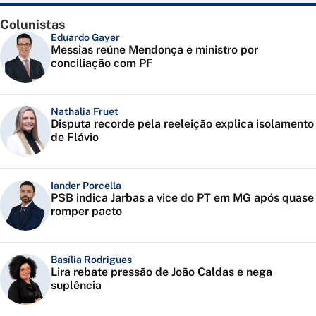
Colunistas
Eduardo Gayer
Messias reúne Mendonça e ministro por
conciliação com PF
Nathalia Fruet
Disputa recorde pela reeleição explica isolamento
de Flávio
Iander Porcella
PSB indica Jarbas a vice do PT em MG após quase
romper pacto
Basília Rodrigues
Lira rebate pressão de João Caldas e nega
suplência