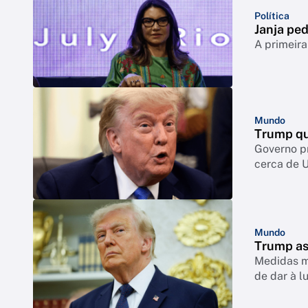
Política
Janja ped
A primeira
Mundo
Trump qu
Governo p
cerca de 
Mundo
Trump as
Medidas mi
de dar à l