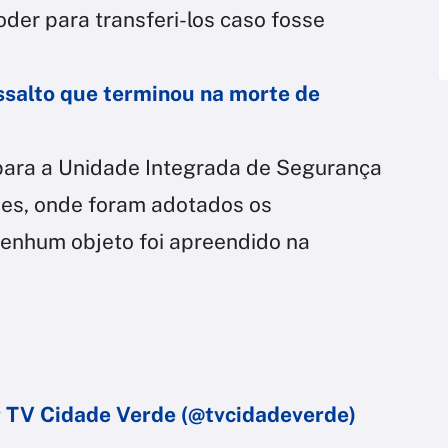
poder para transferi-los caso fosse
assalto que terminou na morte de
para a Unidade Integrada de Segurança
des, onde foram adotados os
Nenhum objeto foi apreendido na
 TV Cidade Verde (@tvcidadeverde)