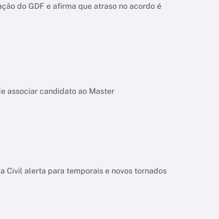
ação do GDF e afirma que atraso no acordo é
de associar candidato ao Master
 Civil alerta para temporais e novos tornados