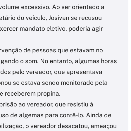
olume excessivo. Ao ser orientado a
tário do veículo, Josivan se recusou
exercer mandato eletivo, poderia agir
ervenção de pessoas que estavam no
ligando o som. No entanto, algumas horas
ados pelo vereador, que apresentava
ionou se estava sendo monitorado pela
de receberem propina.
risão ao vereador, que resistiu à
so de algemas para contê-lo. Ainda de
ilização, o vereador desacatou, ameaçou