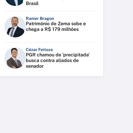
Brasil
Ranier Bragon
Patrimônio de Zema sobe e
chega a R$ 179 milhões
Cézar Feitoza
PGR chamou de 'precipitada'
busca contra aliados de
senador