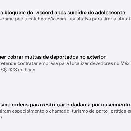
e bloqueio do Discord após suicídio de adolescente
-dama pediu colaboração com Legislativo para tirar a plataf
er cobrar multas de deportados no exterior
retende contratar empresa para localizar devedores no Mé
US$ 423 milhões
sina ordens para restringir cidadania por nascimento
ram especialmente o chamado 'turismo de parto', prática em
uz