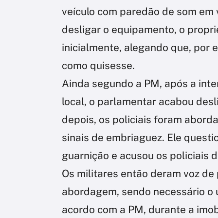
veículo com paredão de som em v
desligar o equipamento, o proprie
inicialmente, alegando que, por 
como quisesse.
Ainda segundo a PM, após a int
local, o parlamentar acabou des
depois, os policiais foram abord
sinais de embriaguez. Ele quest
guarnição e acusou os policiais 
Os militares então deram voz de p
abordagem, sendo necessário o u
acordo com a PM, durante a imob