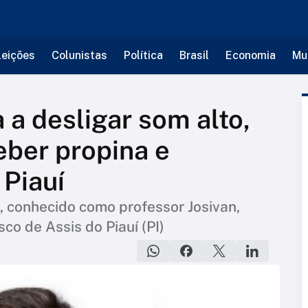
leições
Colunistas
Política
Brasil
Economia
Mu
 a desligar som alto,
ber propina e
 Piauí
), conhecido como professor Josivan,
o de Assis do Piauí (PI)