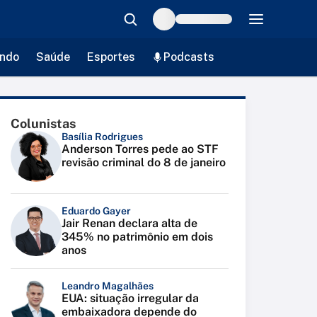
ndo
Saúde
Esportes
Podcasts
Colunistas
Basília Rodrigues
Anderson Torres pede ao STF
revisão criminal do 8 de janeiro
Eduardo Gayer
Jair Renan declara alta de
345% no patrimônio em dois
anos
Leandro Magalhães
EUA: situação irregular da
embaixadora depende do