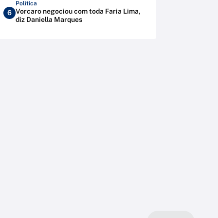
Política
Vorcaro negociou com toda Faria Lima,
6
diz Daniella Marques