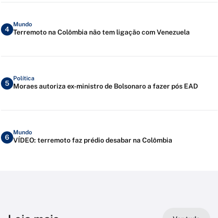
Mundo
4
Terremoto na Colômbia não tem ligação com Venezuela
Política
5
Moraes autoriza ex-ministro de Bolsonaro a fazer pós EAD
Mundo
6
VÍDEO: terremoto faz prédio desabar na Colômbia