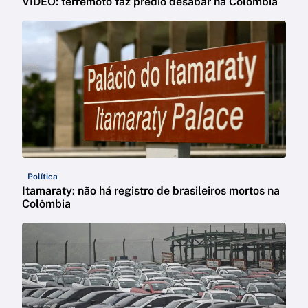
VÍDEO: terremoto faz prédio desabar na Colômbia
Política
Itamaraty: não há registro de brasileiros mortos na
Colômbia