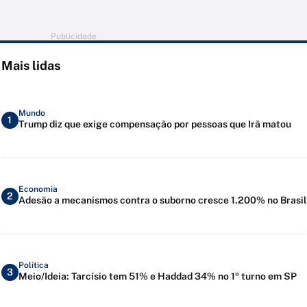
Publicidade
Mais lidas
Mundo
1
Trump diz que exige compensação por pessoas que Irã matou
Economia
2
Adesão a mecanismos contra o suborno cresce 1.200% no Brasil
Política
3
Meio/Ideia: Tarcísio tem 51% e Haddad 34% no 1º turno em SP