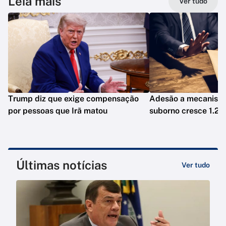
Leia mais
Ver tudo
Trump diz que exige compensação
Adesão a mecanismo
por pessoas que Irã matou
suborno cresce 1.20
Últimas notícias
Ver tudo