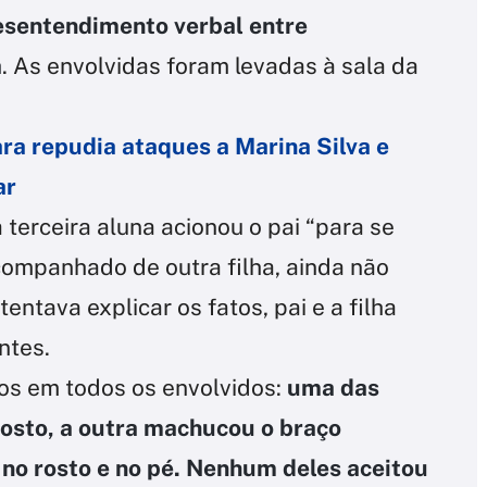
sentendimento verbal entre
a
. As envolvidas foram levadas à sala da
ra repudia ataques a Marina Silva e
ar
terceira aluna acionou o pai “para se
companhado de outra filha, ainda não
entava explicar os fatos, pai e a filha
ntes.
os em todos os envolvidos:
uma das
rosto, a outra machucou o braço
no rosto e no pé.
Nenhum deles aceitou