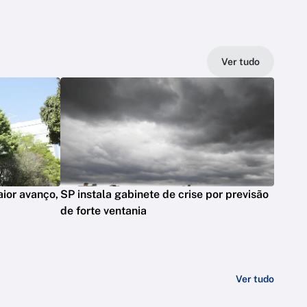
Ver tudo
ior avanço,
SP instala gabinete de crise por previsão
de forte ventania
Ver tudo