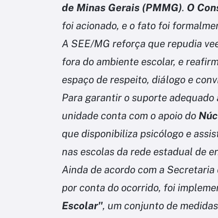
de Minas Gerais (PMMG)
.
O Cons
foi acionado, e o fato foi formalme
A SEE/MG reforça que repudia vee
fora do ambiente escolar, e reafi
espaço de respeito, diálogo e conv
Para garantir o suporte adequado à
unidade conta com o apoio do
Núc
que disponibiliza psicólogo e assi
nas escolas da rede estadual de en
Ainda de acordo com a Secretaria
por conta do ocorrido, foi implem
Escolar"
, um conjunto de medidas