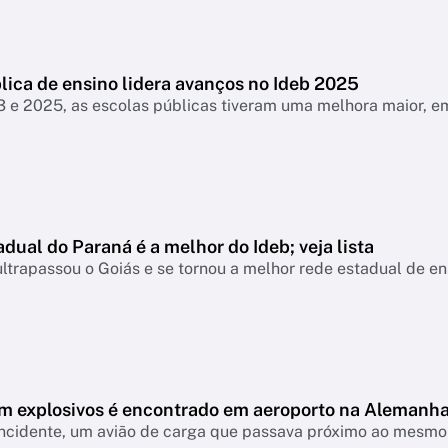
lica de ensino lidera avanços no Ideb 2025
3 e 2025, as escolas públicas tiveram uma melhora maior, 
dual do Paraná é a melhor do Ideb; veja lista
ltrapassou o Goiás e se tornou a melhor rede estadual de e
m explosivos é encontrado em aeroporto na Alemanh
ncidente, um avião de carga que passava próximo ao mesmo 