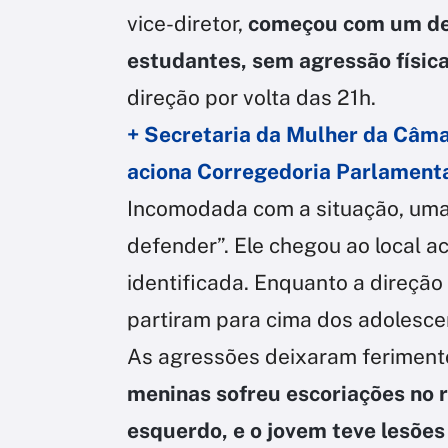
vice-diretor,
começou com um de
estudantes, sem agressão físic
direção por volta das 21h.
+ Secretaria da Mulher da Câma
aciona Corregedoria Parlament
Incomodada com a situação, uma 
defender”. Ele chegou ao local a
identificada. Enquanto a direção t
partiram para cima dos adolesce
As agressões deixaram feriment
meninas sofreu escoriações no 
esquerdo, e o jovem teve lesões 