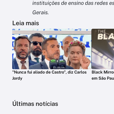
instituições de ensino das redes e
Gerais.
Leia mais
"Nunca fui aliado de Castro", diz Carlos
Black Mirro
Jordy
em São Pau
Últimas notícias