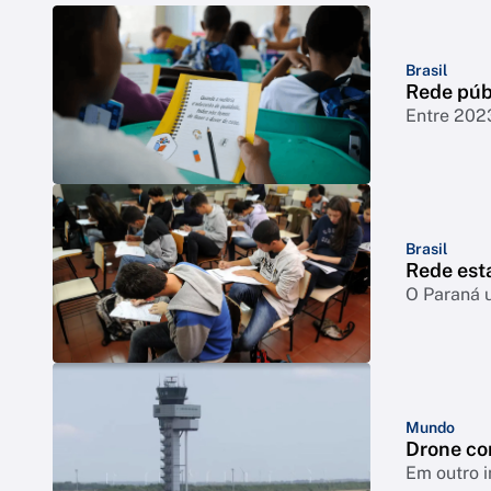
Brasil
Rede púb
Entre 202
Brasil
Rede esta
O Paraná u
Mundo
Drone co
Em outro i