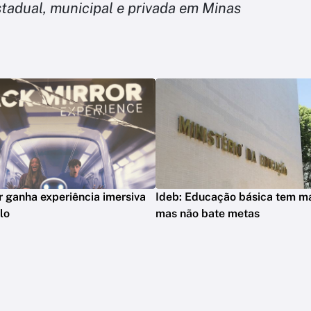
stadual, municipal e privada em Minas
r ganha experiência imersiva
Ideb: Educação básica tem ma
lo
mas não bate metas