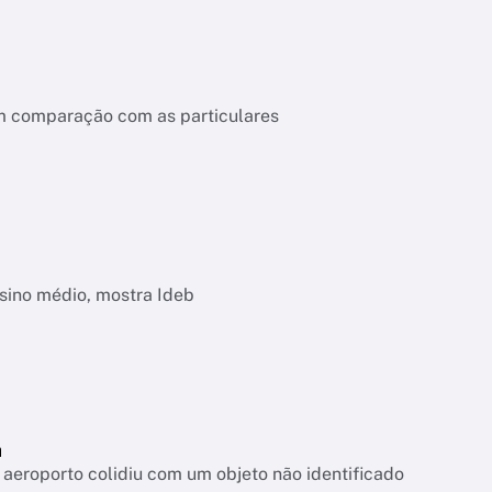
em comparação com as particulares
nsino médio, mostra Ideb
a
aeroporto colidiu com um objeto não identificado