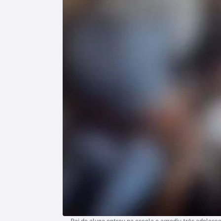
Pai de aluna entrou na escola e agrediu três adolesc