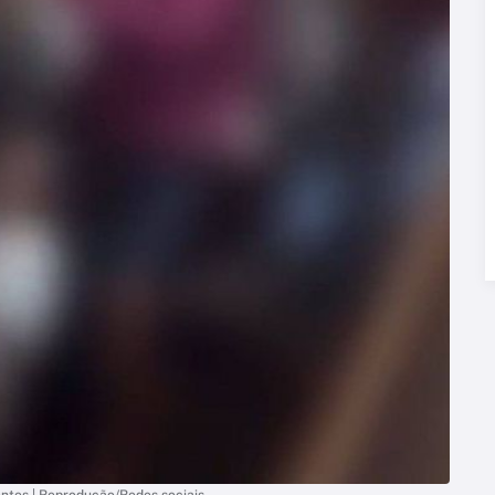
entes | Reprodução/Redes sociais