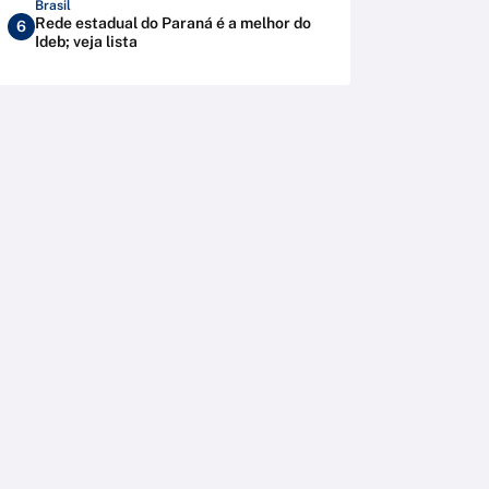
Brasil
Rede estadual do Paraná é a melhor do
6
Ideb; veja lista