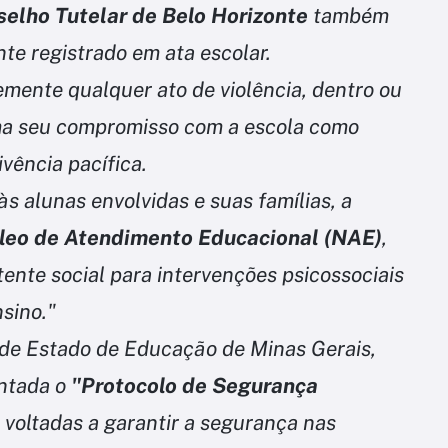
elho Tutelar de Belo Horizonte
também
nte registrado em ata escolar.
mente qualquer ato de violência, dentro ou
rma seu compromisso com a escola como
ivência pacífica.
s alunas envolvidas e suas famílias, a
leo de Atendimento Educacional (NAE)
,
stente social para intervenções psicossociais
sino."
 de Estado de Educação de Minas Gerais,
entada o
"Protocolo de Segurança
 voltadas a garantir a segurança nas