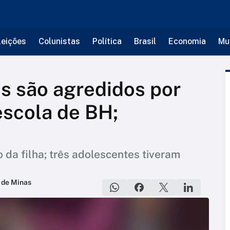
leições
Colunistas
Política
Brasil
Economia
Mu
s são agredidos por
escola de BH;
o da filha; três adolescentes tiveram
 de Minas