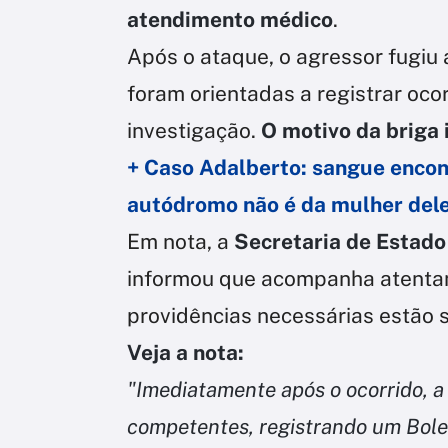
atendimento médico
.
Após o ataque, o agressor fugiu
foram orientadas a registrar oc
investigação.
O motivo da briga 
+ Caso Adalberto: sangue encon
autódromo não é da mulher del
Em nota, a
Secretaria de Estad
informou que acompanha atentam
providências necessárias estão
Veja a nota:
"Imediatamente após o ocorrido, a
competentes, registrando um Bole