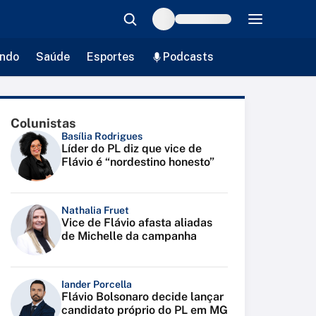
ndo
Saúde
Esportes
Podcasts
Colunistas
Basília Rodrigues
Líder do PL diz que vice de
Flávio é “nordestino honesto”
Nathalia Fruet
Vice de Flávio afasta aliadas
de Michelle da campanha
Iander Porcella
Flávio Bolsonaro decide lançar
candidato próprio do PL em MG