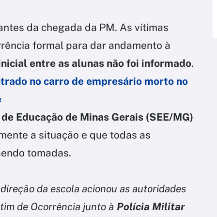
 antes da chegada da PM. As vítimas
orrência formal para dar andamento à
inicial entre as alunas não foi informado
.
trado no carro de empresário morto no
e
o de Educação de Minas Gerais (SEE/MG)
ente a situação e que todas as
 sendo tomadas.
 direção da escola acionou as autoridades
tim de Ocorrência junto à
Polícia Militar