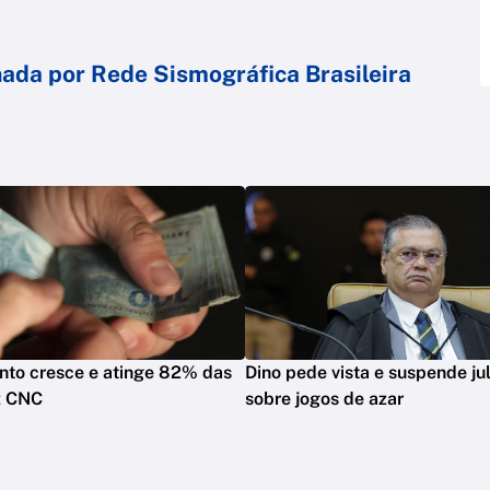
da por Rede Sismográfica Brasileira
nto cresce e atinge 82% das
Dino pede vista e suspende j
iz CNC
sobre jogos de azar