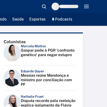
ndo
Saúde
Esportes
Podcasts
Colunistas
Marcela Mattos
Gaspar pede à PGR ‘confronto
genético’ para negar estupro
Eduardo Gayer
Messias reúne Mendonça e
ministro por conciliação com
PF
Nathalia Fruet
Disputa recorde pela reeleição
explica isolamento de Flávio