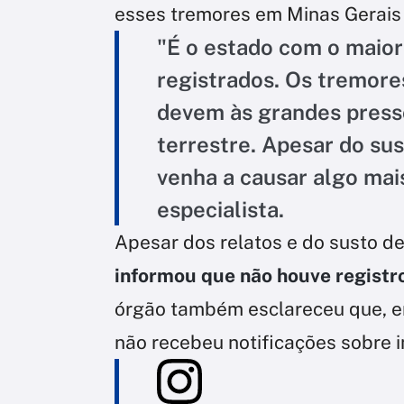
esses tremores em Minas Gerais
"É o estado com o maior
registrados. Os tremores
devem às grandes press
terrestre. Apesar do su
venha a causar algo mais
especialista.
Apesar dos relatos e do susto d
informou que não houve registro
órgão também esclareceu que, e
não recebeu notificações sobre i