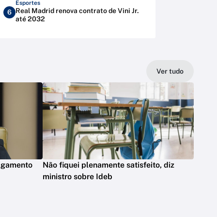
Esportes
Real Madrid renova contrato de Vini Jr.
6
até 2032
Ver tudo
ulgamento
Não fiquei plenamente satisfeito, diz
ministro sobre Ideb