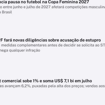
cia pausa no futebol na Copa Feminina 2027
o entre junho e julho de 2027 afetará competições masculina
 Brasil
F fará novas diligências sobre acusação de estupro
medidas complementares antes de decidir se solicita ao STF 
nega qualquer infração
t comercial sobe 1% e soma US$ 7,1 bi em julho
es avançam 6,2%, puxadas pela alta dos preços; vendas ao