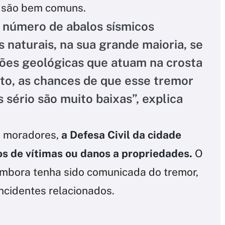
 são bem comuns.
 número de abalos sísmicos
 naturais, na sua grande maioria, se
ões geológicas que atuam na crosta
sto, as chances de que esse tremor
 sério são muito baixas”, explica
e moradores,
a Defesa Civil da cidade
s de vítimas ou danos a propriedades.
O
mbora tenha sido comunicada do tremor,
ncidentes relacionados.