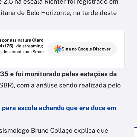
2,5 na escala Richter foi registrado em
itana de Belo Horizonte, na tarde deste
 por assinatura
Claro
i (175)
, via streaming
Siga no Google Discover
m dos canais nas Smart
35 e foi monitorado pelas estações da
SBR), com a análise sendo realizada pelo
a para escola achando que era doce em
sismólogo Bruno Collaço explica que