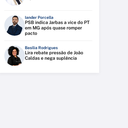
Iander Porcella
PSB indica Jarbas a vice do PT
em MG após quase romper
pacto
Basília Rodrigues
Lira rebate pressão de João
Caldas e nega suplência