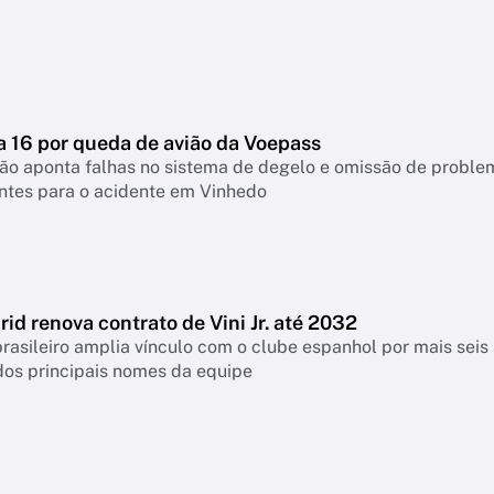
a 16 por queda de avião da Voepass
ão aponta falhas no sistema de degelo e omissão de proble
ntes para o acidente em Vinhedo
id renova contrato de Vini Jr. até 2032
rasileiro amplia vínculo com o clube espanhol por mais seis 
os principais nomes da equipe