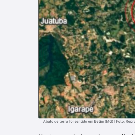
Abalo de terra foi sentido em Betim (MG) | Foto: Rep