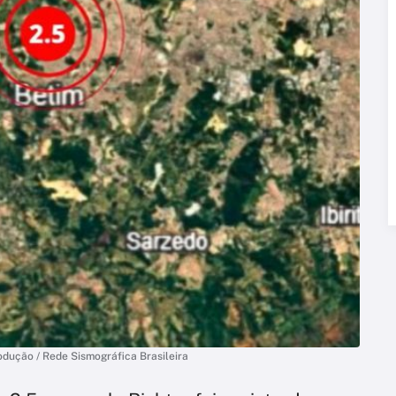
rodução / Rede Sismográfica Brasileira