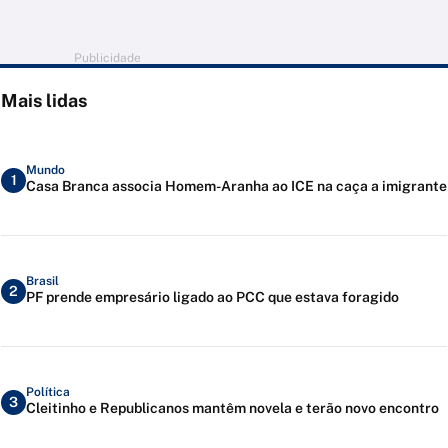
Publicidade
Mais lidas
Mundo
1
Casa Branca associa Homem-Aranha ao ICE na caça a imigrante
Brasil
2
PF prende empresário ligado ao PCC que estava foragido
Política
3
Cleitinho e Republicanos mantêm novela e terão novo encontro