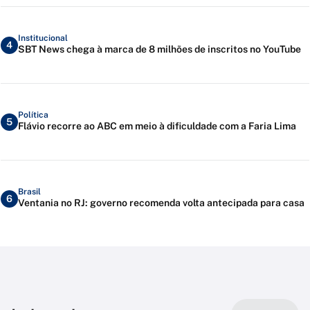
Institucional
4
SBT News chega à marca de 8 milhões de inscritos no YouTube
Política
5
Flávio recorre ao ABC em meio à dificuldade com a Faria Lima
Brasil
6
Ventania no RJ: governo recomenda volta antecipada para casa