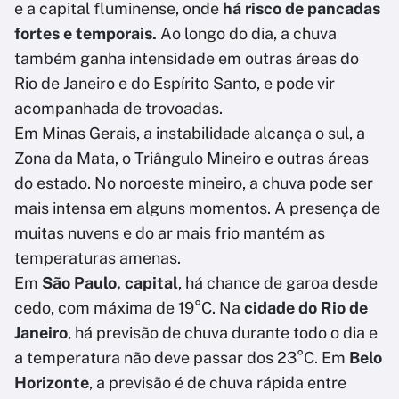
e a capital fluminense, onde
há risco de pancadas
fortes e temporais.
Ao longo do dia, a chuva
também ganha intensidade em outras áreas do
Rio de Janeiro e do Espírito Santo, e pode vir
acompanhada de trovoadas.
Em Minas Gerais, a instabilidade alcança o sul, a
Zona da Mata, o Triângulo Mineiro e outras áreas
do estado. No noroeste mineiro, a chuva pode ser
mais intensa em alguns momentos. A presença de
muitas nuvens e do ar mais frio mantém as
temperaturas amenas.
Em
São Paulo, capital
, há chance de garoa desde
cedo, com máxima de 19°C. Na
cidade do Rio de
Janeiro
, há previsão de chuva durante todo o dia e
a temperatura não deve passar dos 23°C. Em
Belo
Horizonte
, a previsão é de chuva rápida entre