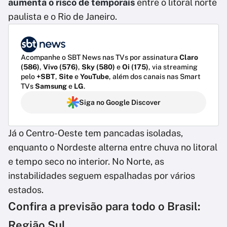
aumenta o risco de temporais
entre o litoral norte
paulista e o Rio de Janeiro.
Acompanhe o SBT News nas TVs por assinatura
Claro
(586)
,
Vivo (576)
,
Sky (580)
e
Oi (175)
, via streaming
pelo
+SBT
,
Site
e
YouTube
, além dos canais nas Smart
TVs
Samsung
e
LG
.
Siga no Google Discover
Já o Centro-Oeste tem pancadas isoladas,
enquanto o Nordeste alterna entre chuva no litoral
e tempo seco no interior. No Norte, as
instabilidades seguem espalhadas por vários
estados.
Confira a previsão para todo o Brasil:
Região Sul