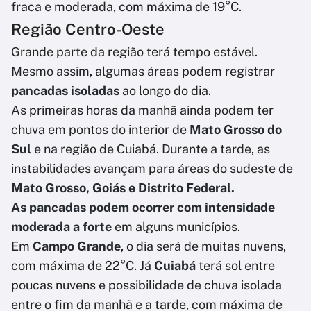
fraca e moderada, com máxima de 19°C.
Região Centro-Oeste
Grande parte da região terá tempo estável.
Mesmo assim, algumas áreas podem registrar
pancadas isoladas
ao longo do dia.
As primeiras horas da manhã ainda podem ter
chuva em pontos do interior de
Mato Grosso do
Sul
e na região de Cuiabá. Durante a tarde, as
instabilidades avançam para áreas do sudeste de
Mato Grosso, Goiás e Distrito Federal.
As pancadas podem ocorrer com intensidade
moderada a forte
em alguns municípios.
Em
Campo Grande
, o dia será de muitas nuvens,
com máxima de 22°C. Já
Cuiabá
terá sol entre
poucas nuvens e possibilidade de chuva isolada
entre o fim da manhã e a tarde, com máxima de