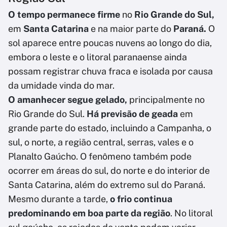
O tempo permanece firme
no
Rio Grande do Sul,
em
Santa Catarina
e na maior parte do
Paraná.
O
sol aparece entre poucas nuvens ao longo do dia,
embora o leste e o litoral paranaense ainda
possam registrar chuva fraca e isolada por causa
da umidade vinda do mar.
O amanhecer segue gelado,
principalmente no
Rio Grande do Sul.
Há previsão de geada
em
grande parte do estado, incluindo a Campanha, o
sul, o norte, a região central, serras, vales e o
Planalto Gaúcho. O fenômeno também pode
ocorrer em áreas do sul, do norte e do interior de
Santa Catarina, além do extremo sul do Paraná.
Mesmo durante a tarde,
o frio continua
predominando em boa parte da região
. No litoral