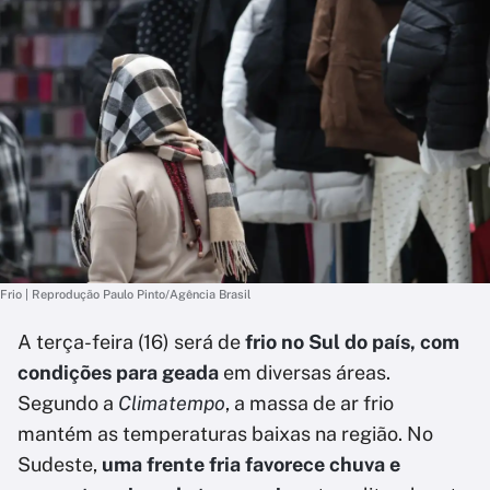
Frio | Reprodução Paulo Pinto/Agência Brasil
A terça-feira (16) será de
frio no Sul do país, com
condições para geada
em diversas áreas.
Segundo a
Climatempo
, a massa de ar frio
mantém as temperaturas baixas na região. No
Sudeste,
uma frente fria favorece chuva e