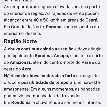
As temperaturas seguem elevadas em boa parte
do interior da região. As rajadas de vento podem
alcançar entre 40 e 50 km/h em áreas do Ceará,
Rio Grande do Norte,
Paraíba
e outros pontos do
interior nordestino.
Região Norte
A
chuva continua caindo na região
e deve atingir
principalmente
Roraima, Amapá,
o oeste e o norte
do
Amazonas
, além do centro-norte do
Pará
e do
oeste do
Acre
.
Há risco de chuva moderada a forte
ao longo do
dia, com
possibilidade de temporais
no noroeste
amazonense. Em alguns momentos, as pancadas
podem vir acompanhadas de trovoadas.
Em
Rondônia
, a chuva tende a ser menos intensa.