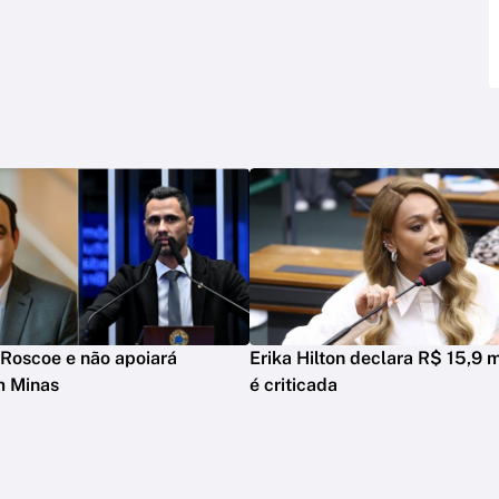
Roscoe e não apoiará
Erika Hilton declara R$ 15,9 m
m Minas
é criticada