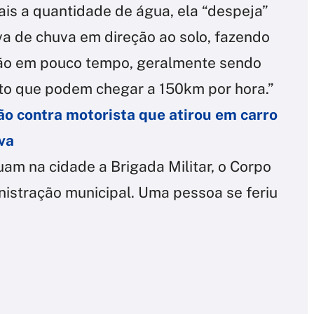
s a quantidade de água, ela “despeja”
va de chuva em direção ao solo, fazendo
ção em pouco tempo, geralmente sendo
o que podem chegar a 150km por hora.”
ão contra motorista que atirou em carro
va
uam na cidade a Brigada Militar, o Corpo
istração municipal. Uma pessoa se feriu