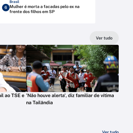
Brasil
Mulher é morta a facadas pelo ex na
6
frente dos filhos em SP
Ver tudo
il ao TSE e
'Não houve alerta', diz familiar de vítima
na Tailândia
Ver tudo