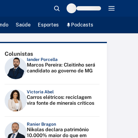
ndo
Saúde
Esportes
Podcasts
Colunistas
Iander Porcella
Marcos Pereira: Cleitinho será
candidato ao governo de MG
Victoria Abel
Carros elétricos: reciclagem
vira fonte de minerais críticos
Ranier Bragon
Nikolas declara patrimônio
10.000% maior do que em