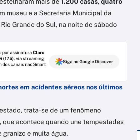
estelharam mais de
1.200 casas
,
quatro
um museu e a Secretaria Municipal da
o Rio Grande do Sul, na noite de sábado
 por assinatura
Claro
i (175)
, via streaming
Siga no Google Discover
m dos canais nas Smart
 mortes em acidentes aéreos nos últimos
 estado, trata-se de um fenômeno
”, que acontece quando une tempestades
e granizo e muita água.