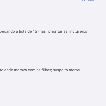
do a lista de “trilhas" prioritárias; inclui eixo
nto onde morava com os filhos; suspeito morreu