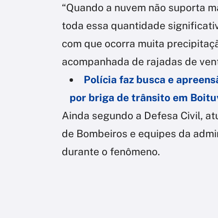
“Quando a nuvem não suporta mai
toda essa quantidade significati
com que ocorra muita precipita
acompanhada de rajadas de vent
Polícia faz busca e apreens
por briga de trânsito em Boitu
Ainda segundo a Defesa Civil, at
de Bombeiros e equipes da admin
durante o fenômeno.