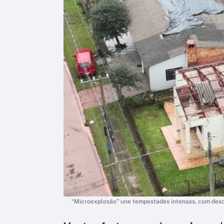
“Microexplosão” une tempestades intensas, com descar