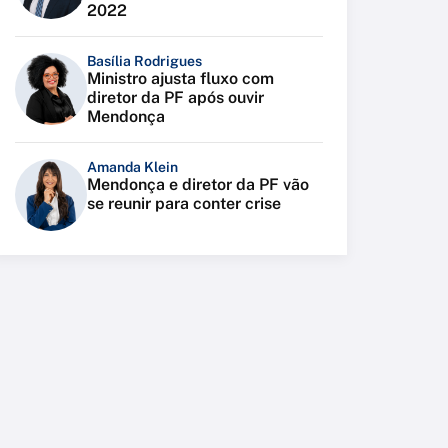
2022
Basília Rodrigues
Ministro ajusta fluxo com
diretor da PF após ouvir
Mendonça
Amanda Klein
Mendonça e diretor da PF vão
se reunir para conter crise