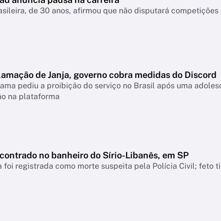
asileira, de 30 anos, afirmou que não disputará competiçõ
lamação de Janja, governo cobra medidas do Discord
ama pediu a proibição do serviço no Brasil após uma adolesc
ão na plataforma
ncontrado no banheiro do Sírio-Libanês, em SP
 foi registrada como morte suspeita pela Polícia Civil; feto 