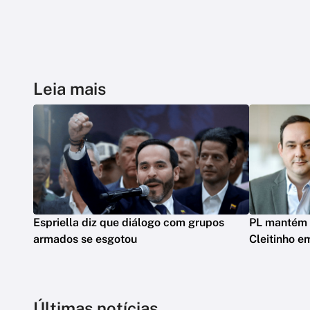
Leia mais
Espriella diz que diálogo com grupos
PL mantém 
armados se esgotou
Cleitinho e
Últimas notícias