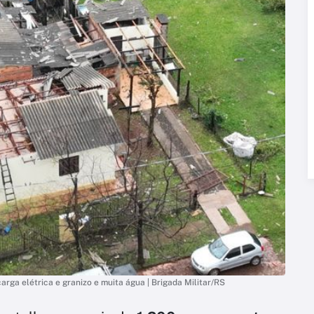
ga elétrica e granizo e muita água | Brigada Militar/RS