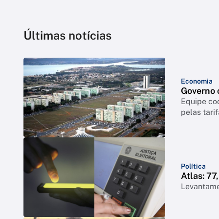
Últimas notícias
Economia
Governo c
Equipe coo
pelas tari
Política
Atlas: 7
Levantame