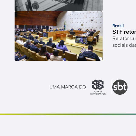
Brasil
STF reto
Relator Lu
sociais da