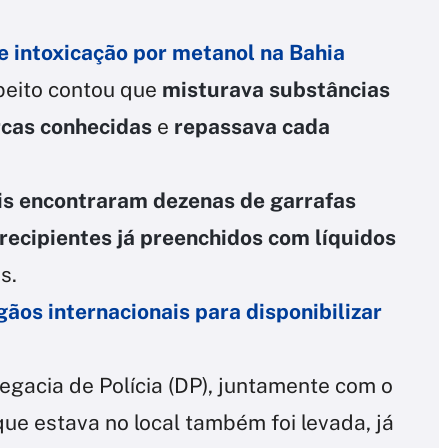
 intoxicação por metanol na Bahia
speito contou que
misturava substâncias
rcas conhecidas
e
repassava cada
ais encontraram dezenas de garrafas
recipientes já preenchidos com líquidos
s.
gãos internacionais para disponibilizar
legacia de Polícia (DP), juntamente com o
ue estava no local também foi levada, já