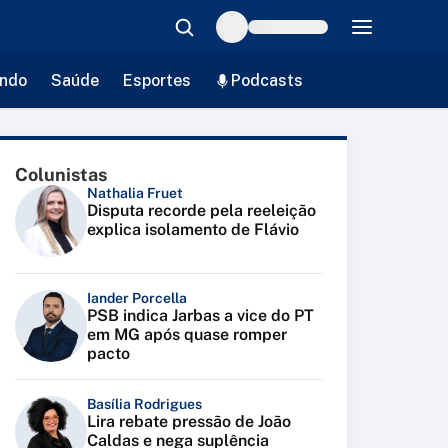
ndo
Saúde
Esportes
Podcasts
Colunistas
Nathalia Fruet
Disputa recorde pela reeleição
explica isolamento de Flávio
Iander Porcella
PSB indica Jarbas a vice do PT
em MG após quase romper
pacto
Basília Rodrigues
Lira rebate pressão de João
Caldas e nega suplência