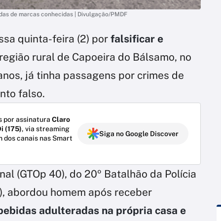
bidas de marcas conhecidas | Divulgação/PMDF
ssa quinta-feira (2) por
falsificar e
região rural de Capoeira do Bálsamo, no
 anos, já tinha passagens por crimes de
nto falso.
 por assinatura
Claro
i (175)
, via streaming
Siga no Google Discover
m dos canais nas Smart
al (GTOp 40), do 20º Batalhão da Polícia
DF), abordou homem após receber
bebidas adulteradas na própria casa e