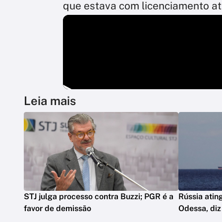
que estava com licenciamento a
Leia mais
STJ julga processo contra Buzzi; PGR é a
Rússia atin
favor de demissão
Odessa, diz