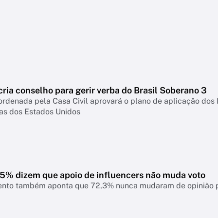
ria conselho para gerir verba do Brasil Soberano 3
rdenada pela Casa Civil aprovará o plano de aplicação dos
fas dos Estados Unidos
7,5% dizem que apoio de influencers não muda voto
nto também aponta que 72,3% nunca mudaram de opinião pol