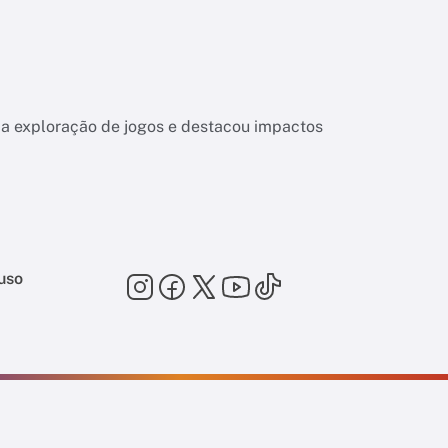
 da exploração de jogos e destacou impactos
uso