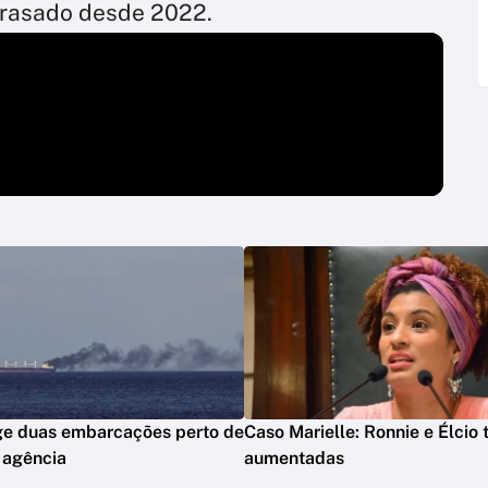
trasado desde 2022.
ge duas embarcações perto de
Caso Marielle: Ronnie e Élcio
 agência
aumentadas