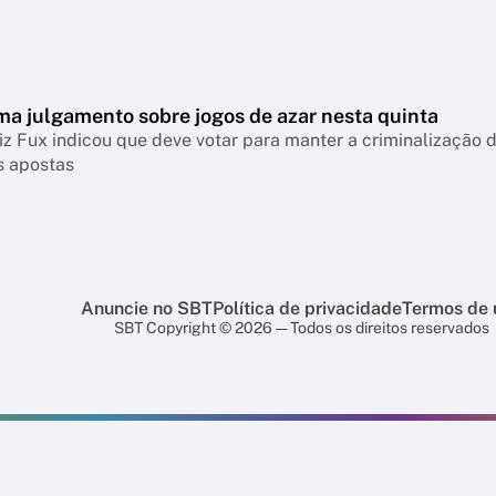
ma julgamento sobre jogos de azar nesta quinta
iz Fux indicou que deve votar para manter a criminalização
s apostas
Anuncie no SBT
Política de privacidade
Termos de 
SBT Copyright © 2026 — Todos os direitos reservados