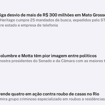
tiga desvio de mais de R$ 300 milhões em Mato Gross
Heritage cumpre 25 mandados de busca, expedidos pelo STF
re estado e empresa de telefonia
columbre e Motta têm pior imagem entre políticos
ostra presidentes do Senado e da Câmara com as maiores ta
rende quatro em ação contra roubo de casas no Rio
ira grupo criminoso especializado em roubos a residências