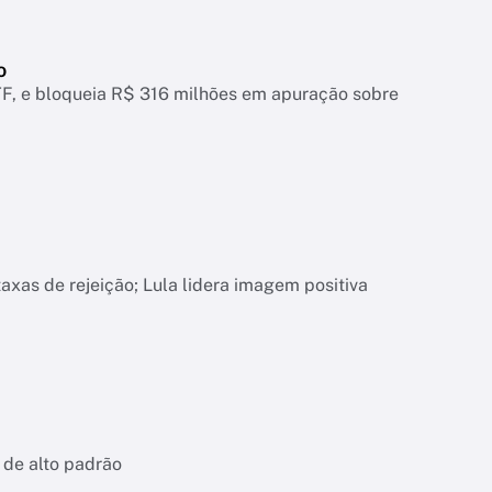
o
, e bloqueia R$ 316 milhões em apuração sobre
xas de rejeição; Lula lidera imagem positiva
 de alto padrão