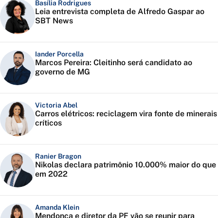
Basília Rodrigues
Leia entrevista completa de Alfredo Gaspar ao
SBT News
Iander Porcella
Marcos Pereira: Cleitinho será candidato ao
governo de MG
Victoria Abel
Carros elétricos: reciclagem vira fonte de minerais
críticos
Ranier Bragon
Nikolas declara patrimônio 10.000% maior do que
em 2022
Amanda Klein
Mendonça e diretor da PF vão se reunir para