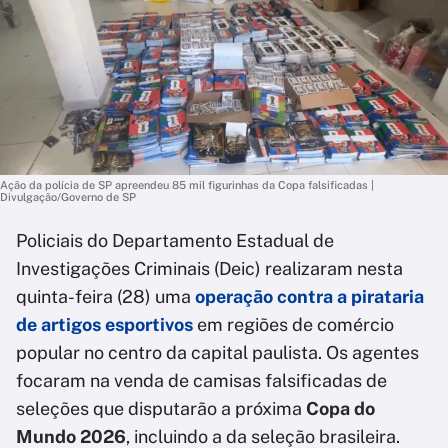
Ação da polícia de SP apreendeu 85 mil figurinhas da Copa falsificadas |
Divulgação/Governo de SP
Policiais do Departamento Estadual de
Investigações Criminais (Deic) realizaram nesta
quinta-feira (28) uma
operação contra a pirataria
de artigos esportivos
em regiões de comércio
popular no centro da capital paulista. Os agentes
focaram na venda de camisas falsificadas de
seleções que disputarão a próxima
Copa do
Mundo 2026
, incluindo a da seleção brasileira.