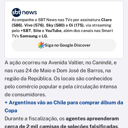
Acompanhe o SBT News nas TVs por assinatura
Claro
(586)
,
Vivo (576)
,
Sky (580)
e
Oi (175)
, via streaming
pelo
+SBT
,
Site
e
YouTube
, além dos canais nas Smart
TVs
Samsung
e
LG
.
Siga no Google Discover
A ação ocorreu na Avenida Valtier, no Canindé, e
nas ruas 24 de Maio e Dom José de Barros, na
região da República. Os locais são conhecidos
pelo comércio popular e pela circulação intensa
de consumidores.
+ Argentinos vão ao Chile para comprar álbum da
Copa
Durante a fiscalização, os
agentes apreenderam
cerca de 2 mil camisas de seleções falsificadas
.