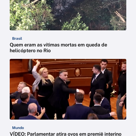
Brasil
Quem eram as vítimas mortas em queda de
helicóptero no Rio
Mundo
VÍDEO: Parlamentar atira ovos em premiê interino