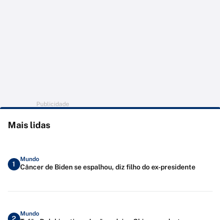
Publicidade
Mais lidas
Mundo
1
Câncer de Biden se espalhou, diz filho do ex-presidente
Mundo
2