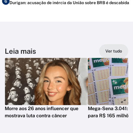
6
Durigan: acusação de inércia da União sobre BRB é descabida
Leia mais
Ver tudo
Morre aos 26 anos influencer que
Mega-Sena 3.041: p
mostrava luta contra câncer
para R$ 165 milhõe