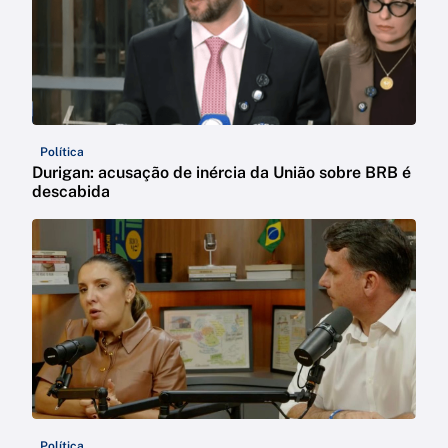
Política
Durigan: acusação de inércia da União sobre BRB é
descabida
Política