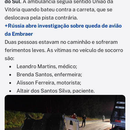
do Sul
. A ambulância seguia sentido União da
Vitória quando bateu contra a carreta, que se
deslocava pela pista contrária.
+Rússia abre investigação sobre queda de avião
da Embraer
Duas pessoas estavam no caminhão e sofreram
ferimentos leves. As vítimas no veículo de socorro
são:
Leandro Martins, médico;
Brenda Santos, enfermeira;
Alisson Ferreira, motorista;
Altair dos Santos Silva, paciente.