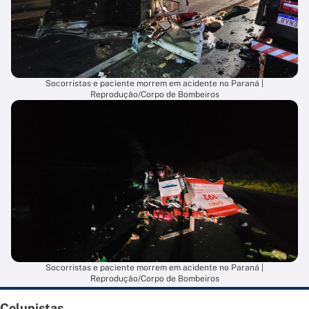
Socorristas e paciente morrem em acidente no Paraná |
Reprodução/Corpo de Bombeiros
Socorristas e paciente morrem em acidente no Paraná |
Reprodução/Corpo de Bombeiros
Colunistas