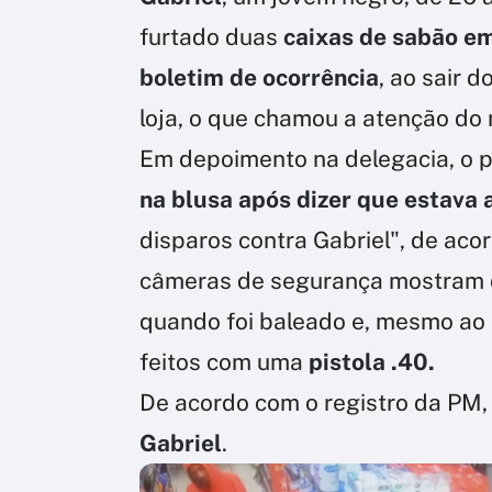
furtado duas
caixas de sabão e
boletim de ocorrência
, ao sair d
loja, o que chamou a atenção do 
Em depoimento na delegacia, o p
na blusa após dizer que estava
disparos contra Gabriel", de aco
câmeras de segurança mostram
quando foi baleado e, mesmo ao 
feitos com uma
pistola .40.
De acordo com o registro da PM
Gabriel
.