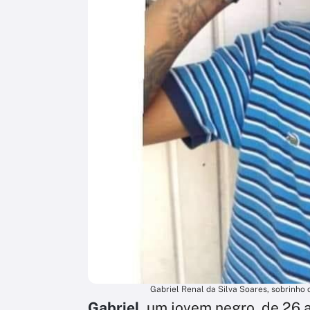
Gabriel Renal da Silva Soares, sobrinho
Gabriel
, um jovem negro, de 26 