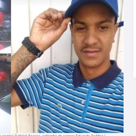
o contra Gabriel Soares, sobrinho do rapper Eduardo Taddeo |