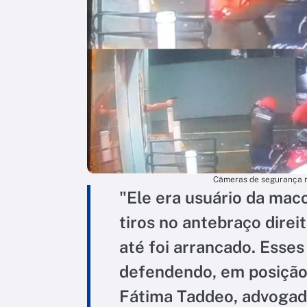
Câmeras de segurança r
"Ele era usuário da mac
tiros no antebraço direi
até foi arrancado. Esse
defendendo, em posição
Fátima Taddeo, advogada