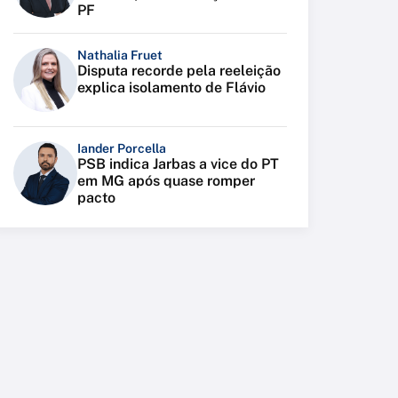
PF
Nathalia Fruet
Disputa recorde pela reeleição
explica isolamento de Flávio
Iander Porcella
PSB indica Jarbas a vice do PT
em MG após quase romper
pacto