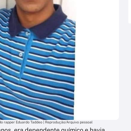
 do rapper Eduardo Taddeo | Reprodução/Arquivo pessoal
anos, era dependente químico e havia