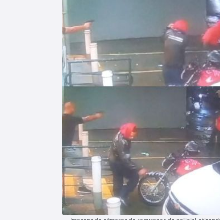
Imagens de câmeras de segurança do policial atirand