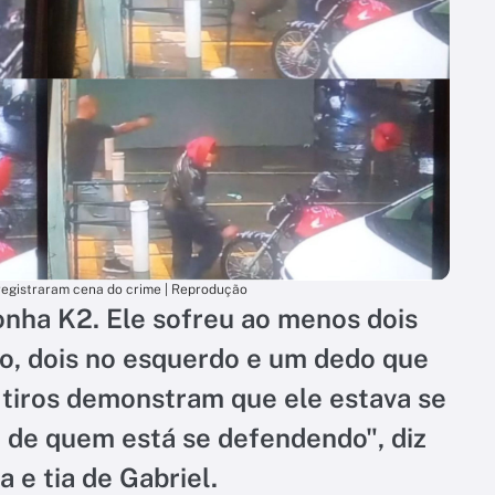
egistraram cena do crime | Reprodução
onha K2. Ele sofreu ao menos dois
to, dois no esquerdo e um dedo que
s tiros demonstram que ele estava se
 de quem está se defendendo", diz
 e tia de Gabriel.