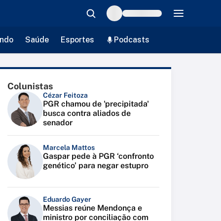
ndo
Saúde
Esportes
Podcasts
Colunistas
Cézar Feitoza
PGR chamou de 'precipitada'
busca contra aliados de
senador
Marcela Mattos
Gaspar pede à PGR ‘confronto
genético’ para negar estupro
Eduardo Gayer
Messias reúne Mendonça e
ministro por conciliação com