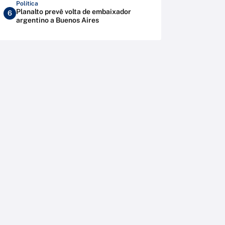
Política
Planalto prevê volta de embaixador
6
argentino a Buenos Aires