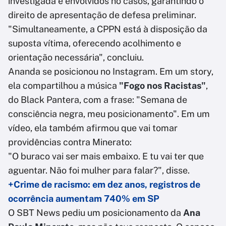
investigada e envolvidos no casos, garantindo o
direito de apresentação de defesa preliminar.
"Simultaneamente, a CPPN está à disposição da
suposta vítima, oferecendo acolhimento e
orientação necessária", concluiu.
Ananda se posicionou no Instagram. Em um story,
ela compartilhou a música
"Fogo nos Racistas"
,
do Black Pantera, com a frase: "Semana de
consciência negra, meu posicionamento". Em um
vídeo, ela também afirmou que vai tomar
providências contra Minerato:
"O buraco vai ser mais embaixo. E tu vai ter que
aguentar. Não foi mulher para falar?", disse.
+Crime de racismo: em dez anos, registros de
ocorrência aumentam 740% em SP
O SBT News pediu um posicionamento da
Ana