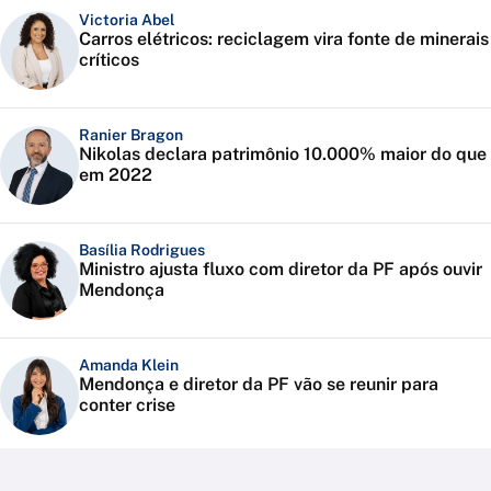
Victoria Abel
Carros elétricos: reciclagem vira fonte de minerais
críticos
Ranier Bragon
Nikolas declara patrimônio 10.000% maior do que
em 2022
Basília Rodrigues
Ministro ajusta fluxo com diretor da PF após ouvir
Mendonça
Amanda Klein
Mendonça e diretor da PF vão se reunir para
conter crise