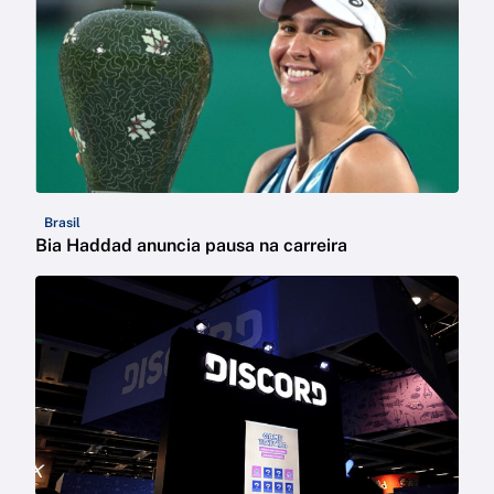
Brasil
Bia Haddad anuncia pausa na carreira