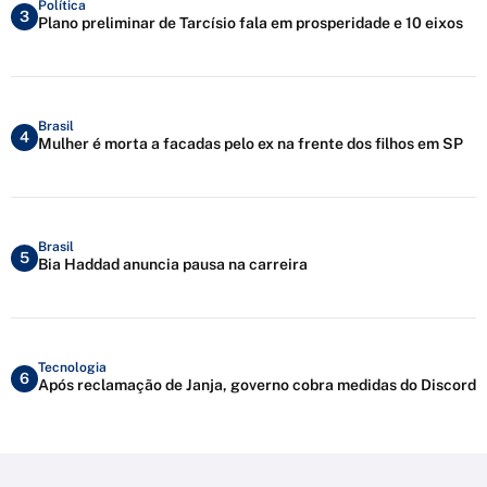
Política
3
Plano preliminar de Tarcísio fala em prosperidade e 10 eixos
Brasil
4
Mulher é morta a facadas pelo ex na frente dos filhos em SP
Brasil
5
Bia Haddad anuncia pausa na carreira
Tecnologia
6
Após reclamação de Janja, governo cobra medidas do Discord