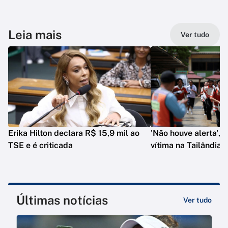
Leia mais
Ver tudo
Erika Hilton declara R$ 15,9 mil ao
'Não houve alerta', d
TSE e é criticada
vítima na Tailândia
Últimas notícias
Ver tudo