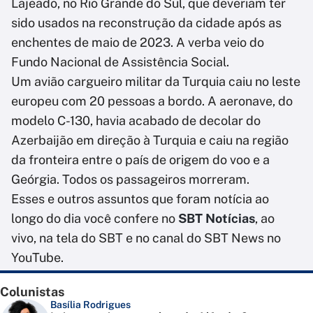
Lajeado, no Rio Grande do Sul, que deveriam ter
sido usados na reconstrução da cidade após as
enchentes de maio de 2023. A verba veio do
Fundo Nacional de Assistência Social.
Um avião cargueiro militar da Turquia caiu no leste
europeu com 20 pessoas a bordo. A aeronave, do
modelo C-130, havia acabado de decolar do
Azerbaijão em direção à Turquia e caiu na região
da fronteira entre o país de origem do voo e a
Geórgia. Todos os passageiros morreram.
Esses e outros assuntos que foram notícia ao
longo do dia você confere no
SBT Notícias
, ao
vivo, na tela do SBT e no canal do SBT News no
YouTube.
Colunistas
Basília Rodrigues