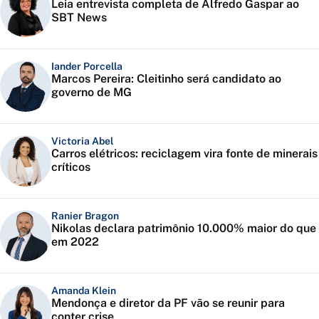
Leia entrevista completa de Alfredo Gaspar ao
SBT News
Iander Porcella
Marcos Pereira: Cleitinho será candidato ao
governo de MG
Victoria Abel
Carros elétricos: reciclagem vira fonte de minerais
críticos
Ranier Bragon
Nikolas declara patrimônio 10.000% maior do que
em 2022
Amanda Klein
Mendonça e diretor da PF vão se reunir para
conter crise