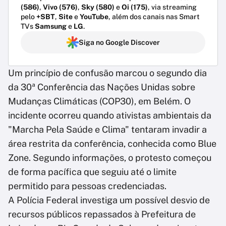
(586)
,
Vivo (576)
,
Sky (580)
e
Oi (175)
, via streaming
pelo
+SBT
,
Site
e
YouTube
, além dos canais nas Smart
TVs
Samsung
e
LG
.
Siga no Google Discover
Um princípio de confusão marcou o segundo dia
da 30ª Conferência das Nações Unidas sobre
Mudanças Climáticas (COP30), em Belém. O
incidente ocorreu quando ativistas ambientais da
"Marcha Pela Saúde e Clima" tentaram invadir a
área restrita da conferência, conhecida como Blue
Zone. Segundo informações, o protesto começou
de forma pacífica que seguiu até o limite
permitido para pessoas credenciadas.
A Polícia Federal investiga um possível desvio de
recursos públicos repassados à Prefeitura de