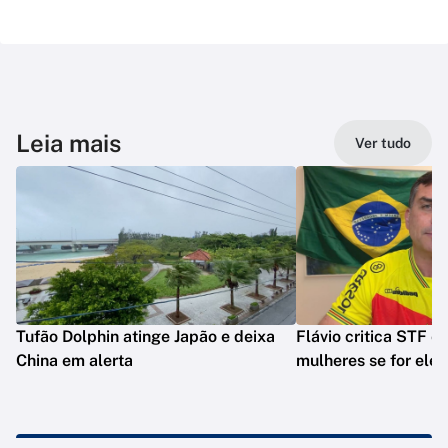
Leia mais
Ver tudo
Tufão Dolphin atinge Japão e deixa
Flávio critica STF e 
China em alerta
mulheres se for elei