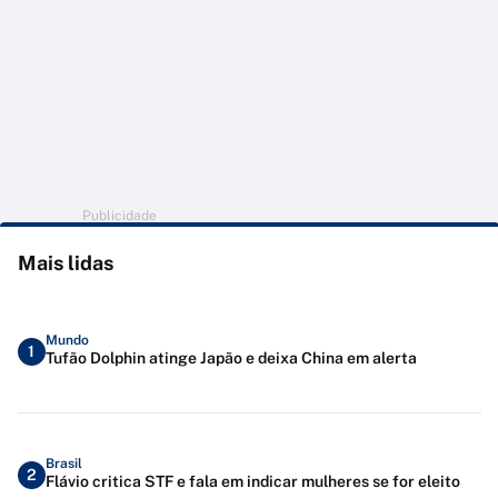
Publicidade
Mais lidas
Mundo
1
Tufão Dolphin atinge Japão e deixa China em alerta
Brasil
2
Flávio critica STF e fala em indicar mulheres se for eleito