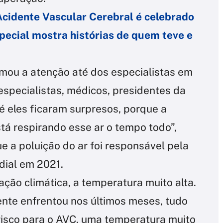
Acidente Vascular Cerebral é celebrado
pecial mostra histórias de quem teve e
mou a atenção até dos especialistas em
especialistas, médicos, presidentes da
é eles ficaram surpresos, porque a
stá respirando esse ar o tempo todo”,
e a poluição do ar foi responsável pela
ial em 2021.
iação climática, a temperatura muito alta.
ente enfrentou nos últimos meses, tudo
risco para o AVC, uma temperatura muito