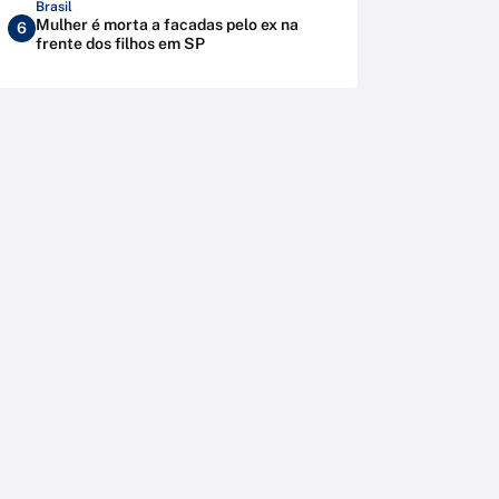
Brasil
Mulher é morta a facadas pelo ex na
6
frente dos filhos em SP