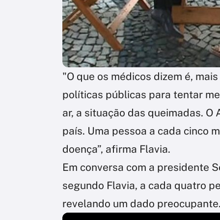
"O que os médicos dizem é, mais
políticas públicas para tentar m
ar, a situação das queimadas. O
país. Uma pessoa a cada cinco mi
doença”, afirma Flavia.
Em conversa com a presidente Soc
segundo Flavia, a cada quatro p
revelando um dado preocupante