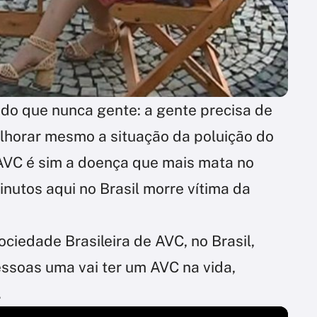
 do que nunca gente: a gente precisa de
elhorar mesmo a situação da poluição do
 AVC é sim a doença que mais mata no
nutos aqui no Brasil morre vítima da
iedade Brasileira de AVC, no Brasil,
essoas uma vai ter um AVC na vida,
.