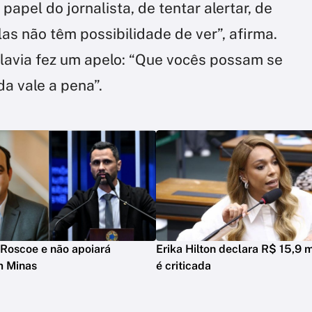
papel do jornalista, de tentar alertar, de
as não têm possibilidade de ver”, afirma.
Flavia fez um apelo: “Que vocês possam se
da vale a pena”.
Roscoe e não apoiará
Erika Hilton declara R$ 15,9 m
m Minas
é criticada