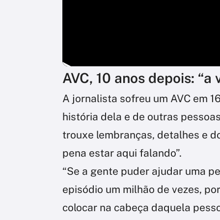
AVC, 10 anos depois: “a 
A jornalista sofreu um AVC em 1
história dela e de outras pesso
trouxe lembranças, detalhes e dor
pena estar aqui falando”.
“Se a gente puder ajudar uma pe
episódio um milhão de vezes, por
colocar na cabeça daquela pessoa