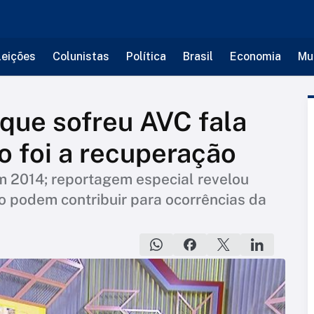
leições
Colunistas
Política
Brasil
Economia
Mu
que sofreu AVC fala
 foi a recuperação
m 2014; reportagem especial revelou
o podem contribuir para ocorrências da