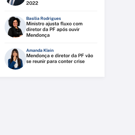
2022
Basília Rodrigues
Ministro ajusta fluxo com
diretor da PF após ouvir
Mendonça
Amanda Klein
Mendonça e diretor da PF vão
se reunir para conter crise