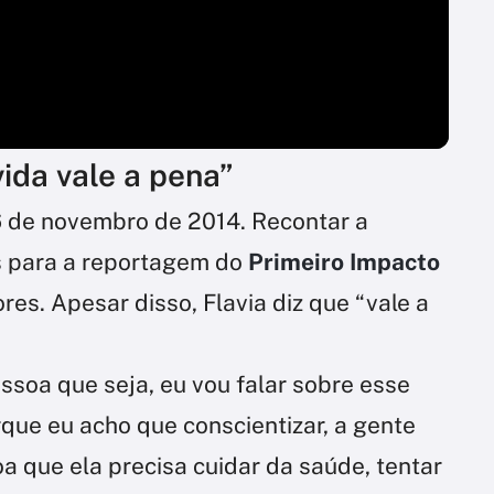
vida vale a pena”
6 de novembro de 2014. Recontar a
as para a reportagem do
Primeiro Impacto
es. Apesar disso, Flavia diz que “vale a
ssoa que seja, eu vou falar sobre esse
que eu acho que conscientizar, a gente
 que ela precisa cuidar da saúde, tentar