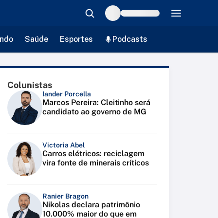
ndo
Saúde
Esportes
Podcasts
Colunistas
Iander Porcella
Marcos Pereira: Cleitinho será
candidato ao governo de MG
Victoria Abel
Carros elétricos: reciclagem
vira fonte de minerais críticos
Ranier Bragon
Nikolas declara patrimônio
10.000% maior do que em