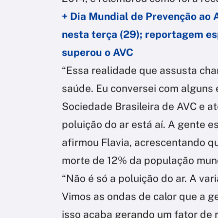
+ Dia Mundial de Prevenção ao 
nesta terça (29); reportagem es
superou o AVC
“Essa realidade que assusta cha
saúde. Eu conversei com alguns 
Sociedade Brasileira de AVC e at
poluição do ar está aí. A gente e
afirmou Flavia, acrescentando qu
morte de 12% da população mund
“Não é só a poluição do ar. A var
Vimos as ondas de calor que a g
isso acaba gerando um fator de 