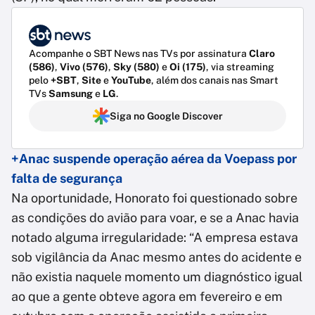
Acompanhe o SBT News nas TVs por assinatura
Claro
(586)
,
Vivo (576)
,
Sky (580)
e
Oi (175)
, via streaming
pelo
+SBT
,
Site
e
YouTube
, além dos canais nas Smart
TVs
Samsung
e
LG
.
Siga no Google Discover
+Anac suspende operação aérea da Voepass por
falta de segurança
Na oportunidade, Honorato foi questionado sobre
as condições do avião para voar, e se a Anac havia
notado alguma irregularidade: “A empresa estava
sob vigilância da Anac mesmo antes do acidente e
não existia naquele momento um diagnóstico igual
ao que a gente obteve agora em fevereiro e em