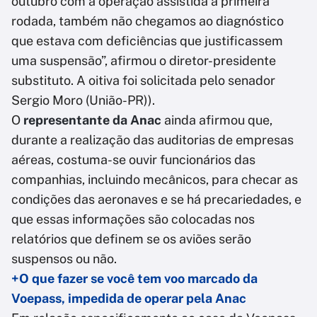
outubro com a operação assistida a primeira
rodada, também não chegamos ao diagnóstico
que estava com deficiências que justificassem
uma suspensão”, afirmou o diretor-presidente
substituto. A oitiva foi solicitada pelo senador
Sergio Moro (União-PR)).
O
representante da Anac
ainda afirmou que,
durante a realização das auditorias de empresas
aéreas, costuma-se ouvir funcionários das
companhias, incluindo mecânicos, para checar as
condições das aeronaves e se há precariedades, e
que essas informações são colocadas nos
relatórios que definem se os aviões serão
suspensos ou não.
+O que fazer se você tem voo marcado da
Voepass, impedida de operar pela Anac