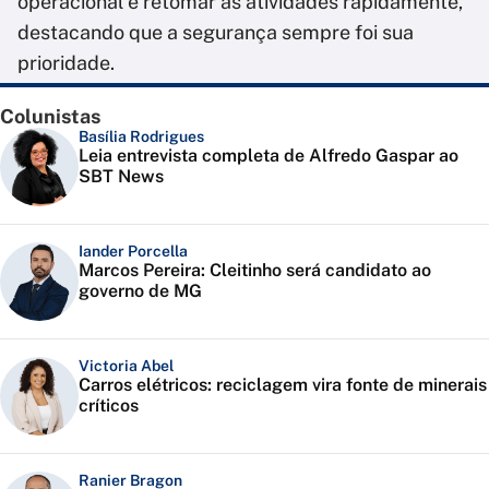
operacional e retomar as atividades rapidamente,
destacando que a segurança sempre foi sua
prioridade.
Colunistas
Basília Rodrigues
Leia entrevista completa de Alfredo Gaspar ao
SBT News
Iander Porcella
Marcos Pereira: Cleitinho será candidato ao
governo de MG
Victoria Abel
Carros elétricos: reciclagem vira fonte de minerais
críticos
Ranier Bragon