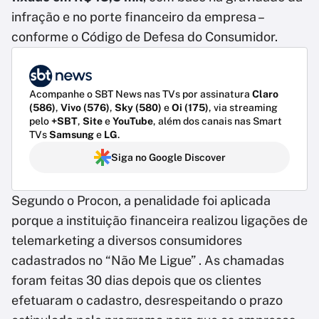
infração e no porte financeiro da empresa –
conforme o Código de Defesa do Consumidor.
Acompanhe o SBT News nas TVs por assinatura
Claro
(586)
,
Vivo (576)
,
Sky (580)
e
Oi (175)
, via streaming
pelo
+SBT
,
Site
e
YouTube
, além dos canais nas Smart
TVs
Samsung
e
LG
.
Siga no Google Discover
Segundo o Procon, a penalidade foi aplicada
porque a instituição financeira realizou ligações de
telemarketing a diversos consumidores
cadastrados no “Não Me Ligue” . As chamadas
foram feitas 30 dias depois que os clientes
efetuaram o cadastro, desrespeitando o prazo