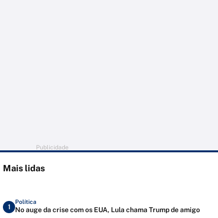
Publicidade
Mais lidas
Política
1
No auge da crise com os EUA, Lula chama Trump de amigo