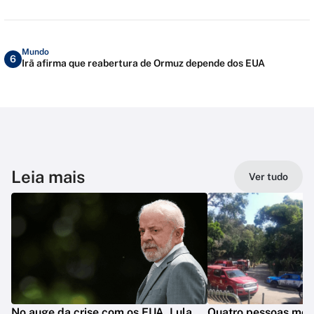
Mundo
6
Irã afirma que reabertura de Ormuz depende dos EUA
Leia mais
Ver tudo
No auge da crise com os EUA, Lula
Quatro pessoas mo