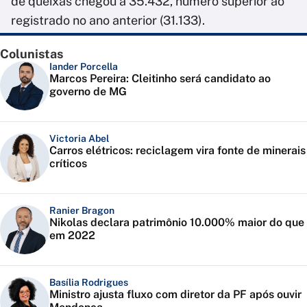
de queixas chegou a 35.432, número superior ao
registrado no ano anterior (31.133).
Colunistas
Iander Porcella
Marcos Pereira: Cleitinho será candidato ao
governo de MG
Victoria Abel
Carros elétricos: reciclagem vira fonte de minerais
críticos
Ranier Bragon
Nikolas declara patrimônio 10.000% maior do que
em 2022
Basília Rodrigues
Ministro ajusta fluxo com diretor da PF após ouvir