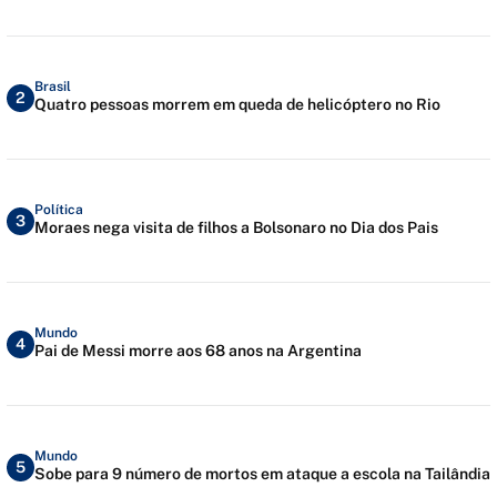
Brasil
2
Quatro pessoas morrem em queda de helicóptero no Rio
Política
3
Moraes nega visita de filhos a Bolsonaro no Dia dos Pais
Mundo
4
Pai de Messi morre aos 68 anos na Argentina
Mundo
5
Sobe para 9 número de mortos em ataque a escola na Tailândia