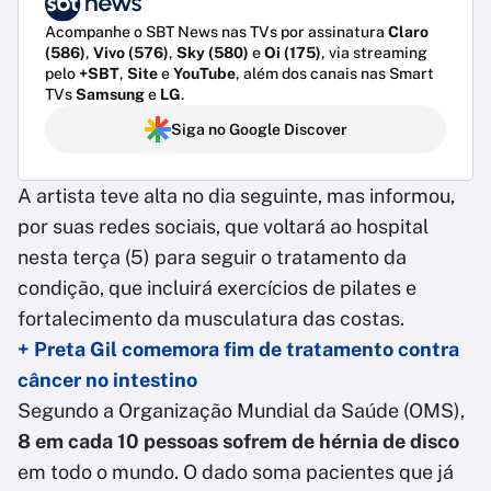
Acompanhe o SBT News nas TVs por assinatura
Claro
(586)
,
Vivo (576)
,
Sky (580)
e
Oi (175)
, via streaming
pelo
+SBT
,
Site
e
YouTube
, além dos canais nas Smart
TVs
Samsung
e
LG
.
Siga no Google Discover
A artista teve alta no dia seguinte, mas informou,
por suas redes sociais, que voltará ao hospital
nesta terça (5) para seguir o tratamento da
condição, que incluirá exercícios de pilates e
fortalecimento da musculatura das costas.
+ Preta Gil comemora fim de tratamento contra
câncer no intestino
Segundo a Organização Mundial da Saúde (OMS),
8 em cada 10 pessoas sofrem de hérnia
de disco
em todo o mundo. O dado soma pacientes que já