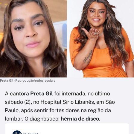
Preta Gil - Reprodução/redes sociais
A cantora
Preta Gil
foi internada, no último
sábado (2), no Hospital Sírio Libanês, em São
Paulo, após sentir fortes dores na região da
lombar. O diagnóstico:
hérnia de disco
.