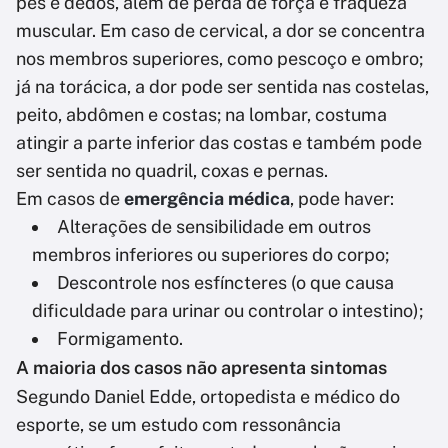
pés e dedos, além de perda de força e fraqueza
muscular. Em caso de cervical, a dor se concentra
nos membros superiores, como pescoço e ombro;
já na torácica, a dor pode ser sentida nas costelas,
peito, abdômen e costas; na lombar, costuma
atingir a parte inferior das costas e também pode
ser sentida no quadril, coxas e pernas.
Em casos de
emergência médica
, pode haver:
Alterações de sensibilidade em outros
membros inferiores ou superiores do corpo;
Descontrole nos esfíncteres (o que causa
dificuldade para urinar ou controlar o intestino);
Formigamento.
A maioria dos casos não apresenta sintomas
Segundo Daniel Edde, ortopedista e médico do
esporte, se um estudo com ressonância