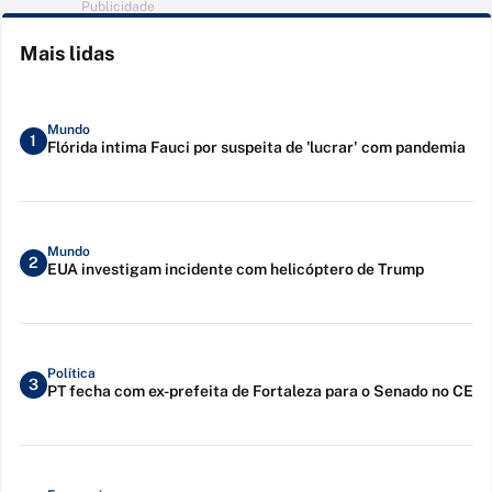
Publicidade
Mais lidas
Mundo
1
Flórida intima Fauci por suspeita de 'lucrar' com pandemia
Mundo
2
EUA investigam incidente com helicóptero de Trump
Política
3
PT fecha com ex-prefeita de Fortaleza para o Senado no CE