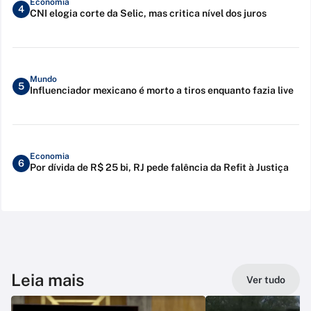
Economia
4
CNI elogia corte da Selic, mas critica nível dos juros
Mundo
5
Influenciador mexicano é morto a tiros enquanto fazia live
Economia
6
Por dívida de R$ 25 bi, RJ pede falência da Refit à Justiça
Leia mais
Ver tudo