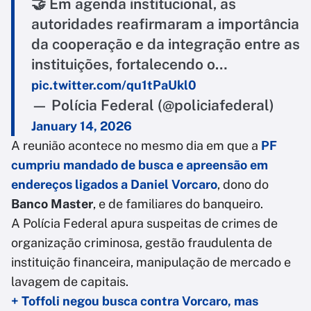
🤝 Em agenda institucional, as
autoridades reafirmaram a importância
da cooperação e da integração entre as
instituições, fortalecendo o…
pic.twitter.com/qu1tPaUkl0
— Polícia Federal (@policiafederal)
January 14, 2026
A reunião acontece no mesmo dia em que a
PF
cumpriu mandado de busca e apreensão em
endereços ligados a Daniel Vorcaro
, dono do
Banco Master
, e de familiares do banqueiro.
A Polícia Federal apura suspeitas de crimes de
organização criminosa, gestão fraudulenta de
instituição financeira, manipulação de mercado e
lavagem de capitais.
+ Toffoli negou busca contra Vorcaro, mas