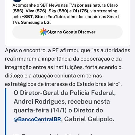
Acompanhe o SBT News nas TVs por assinatura
Claro
(586)
,
Vivo (576)
,
Sky (580)
e
Oi (175)
, via streaming
pelo
+SBT
,
Site
e
YouTube
, além dos canais nas Smart
TVs
Samsung
e
LG
.
Siga no Google Discover
Após o encontro, a PF afirmou que "as autoridades
reafirmaram a importância da cooperação e da
integração entre as instituições, fortalecendo o
diálogo e a atuação conjunta em temas
estratégicos de interesse do Estado brasileiro".
O Diretor-Geral da Polícia Federal,
Andrei Rodrigues, recebeu nesta
quarta-feira (14/1) o Diretor do
, Gabriel Galipolo.
@BancoCentralBR