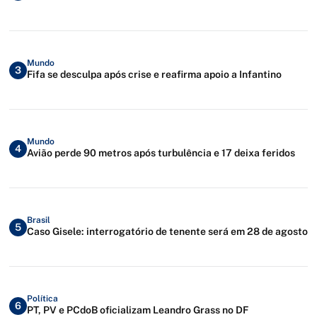
Mundo
3
Fifa se desculpa após crise e reafirma apoio a Infantino
Mundo
4
Avião perde 90 metros após turbulência e 17 deixa feridos
Brasil
5
Caso Gisele: interrogatório de tenente será em 28 de agosto
Política
6
PT, PV e PCdoB oficializam Leandro Grass no DF