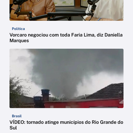
Política
Vorcaro negociou com toda Faria Lima, diz Daniella
Marques
Brasil
VÍDEO: tornado atinge municípios do Rio Grande do
Sul