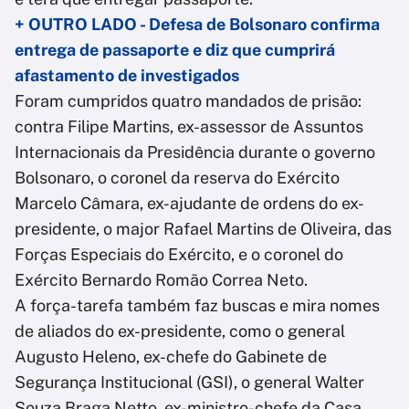
+ OUTRO LADO - Defesa de Bolsonaro confirma
entrega de passaporte e diz que cumprirá
afastamento de investigados
Foram cumpridos quatro mandados de prisão:
contra Filipe Martins, ex-assessor de Assuntos
Internacionais da Presidência durante o governo
Bolsonaro, o coronel da reserva do Exército
Marcelo Câmara, ex-ajudante de ordens do ex-
presidente, o major Rafael Martins de Oliveira, das
Forças Especiais do Exército, e o coronel do
Exército Bernardo Romão Correa Neto.
A força-tarefa também faz buscas e mira nomes
de aliados do ex-presidente, como o general
Augusto Heleno, ex-chefe do Gabinete de
Segurança Institucional (GSI), o general Walter
Souza Braga Netto, ex-ministro-chefe da Casa