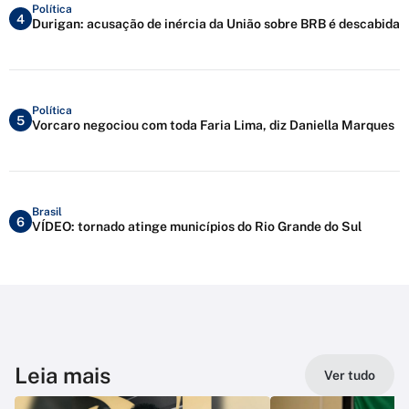
Política
4
Durigan: acusação de inércia da União sobre BRB é descabida
Política
5
Vorcaro negociou com toda Faria Lima, diz Daniella Marques
Brasil
6
VÍDEO: tornado atinge municípios do Rio Grande do Sul
Leia mais
Ver tudo