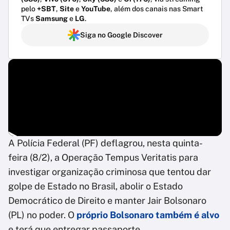
pelo
+SBT
,
Site
e
YouTube
, além dos canais nas Smart
TVs
Samsung
e
LG
.
Siga no Google Discover
A Polícia Federal (PF) deflagrou, nesta quinta-
feira (8/2), a Operação Tempus Veritatis para
investigar organização criminosa que tentou dar
golpe de Estado no Brasil, abolir o Estado
Democrático de Direito e manter Jair Bolsonaro
(PL) no poder. O
próprio Bolsonaro também é alvo
e terá que entregar passaporte.