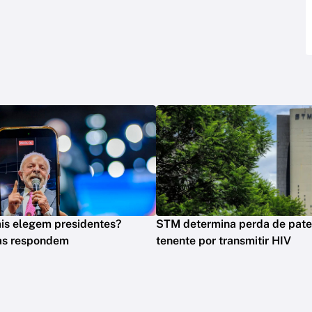
is elegem presidentes?
STM determina perda de pate
tas respondem
tenente por transmitir HIV