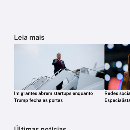
Leia mais
Imigrantes abrem startups enquanto
Redes socia
Trump fecha as portas
Especialis
Últimas notícias