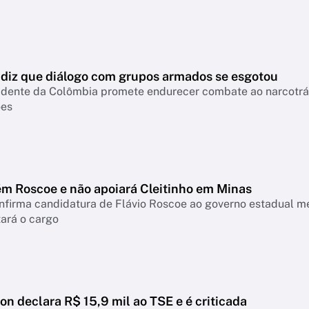
a diz que diálogo com grupos armados se esgotou
idente da Colômbia promete endurecer combate ao narcotráfi
ões
m Roscoe e não apoiará Cleitinho em Minas
onfirma candidatura de Flávio Roscoe ao governo estadual m
ará o cargo
ton declara R$ 15,9 mil ao TSE e é criticada