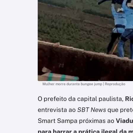
Mulher morre durante bungee jump | Reprodução
O prefeito da capital paulista,
Ri
entrevista ao
SBT News
que pre
Smart Sampa próximas ao
Viadu
para barrar a prática ilegal da 