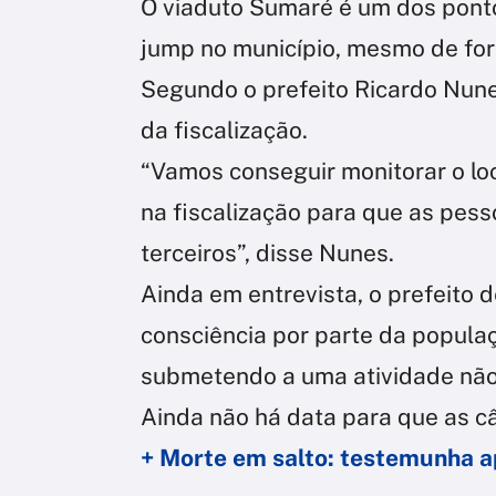
O viaduto Sumaré é um dos ponto
jump no município, mesmo de for
Segundo o prefeito Ricardo Nune
da fiscalização.
“Vamos conseguir monitorar o loca
na fiscalização para que as pes
terceiros”, disse Nunes.
Ainda em entrevista, o prefeito
consciência por parte da popula
submetendo a uma atividade não a
Ainda não há data para que as c
+ Morte em salto: testemunha a