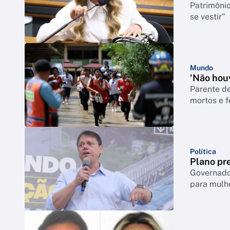
Patrimônio
se vestir”
Mundo
'Não houv
Parente de
mortos e f
Política
Plano pre
Governador
para mulh