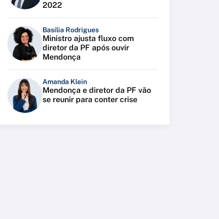
2022
Basília Rodrigues
Ministro ajusta fluxo com
diretor da PF após ouvir
Mendonça
Amanda Klein
Mendonça e diretor da PF vão
se reunir para conter crise