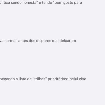
olítica sendo honesta” e tendo “bom gosto para
va normal' antes dos disparos que deixaram
do a lista de “trilhas" prioritárias; inclui eixo