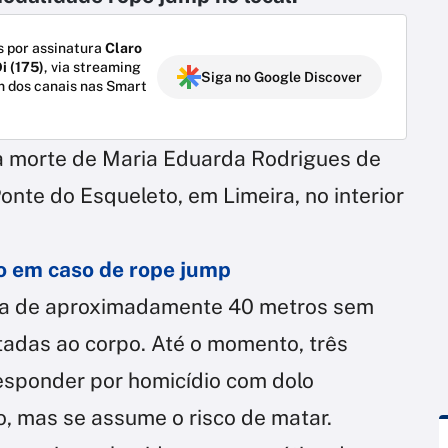
 por assinatura
Claro
i (175)
, via streaming
Siga no Google Discover
m dos canais nas Smart
 a morte de Maria Eduarda Rodrigues de
Ponte do Esqueleto, em Limeira, no interior
o em caso de rope jump
ura de aproximadamente 40 metros sem
adas ao corpo. Até o momento, três
sponder por homicídio com dolo
o, mas se assume o risco de matar.