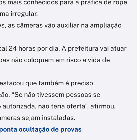
s mais conhecidos para a prática de rope
ma irregular.
s, as câmeras vão auxiliar na ampliação
l 24 horas por dia. A prefeitura vai atuar
soas não coloquem em risco a vida de
 destacou que também é preciso
ção. “Se não tivessem pessoas se
utorizada, não teria oferta”, afirmou.
âmeras sejam instaladas.
ponta ocultação de provas