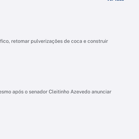
co, retomar pulverizações de coca e construir
esmo após o senador Cleitinho Azevedo anunciar