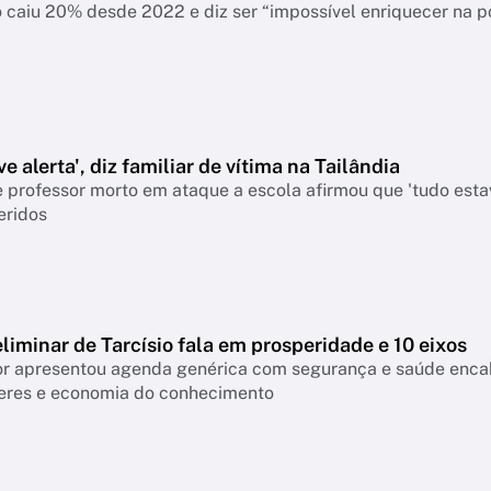
 caiu 20% desde 2022 e diz ser “impossível enriquecer na p
e alerta', diz familiar de vítima na Tailândia
 professor morto em ataque a escola afirmou que 'tudo esta
eridos
liminar de Tarcísio fala em prosperidade e 10 eixos
 apresentou agenda genérica com segurança e saúde encabeçan
eres e economia do conhecimento