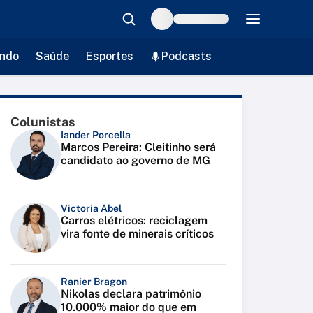
ndo
Saúde
Esportes
Podcasts
Colunistas
Iander Porcella
Marcos Pereira: Cleitinho será
candidato ao governo de MG
Victoria Abel
Carros elétricos: reciclagem
vira fonte de minerais críticos
Ranier Bragon
Nikolas declara patrimônio
10.000% maior do que em