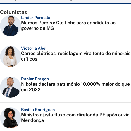
Colunistas
Iander Porcella
Marcos Pereira: Cleitinho será candidato ao
governo de MG
Victoria Abel
Carros elétricos: reciclagem vira fonte de minerais
críticos
Ranier Bragon
Nikolas declara patrimônio 10.000% maior do que
em 2022
Basília Rodrigues
Ministro ajusta fluxo com diretor da PF após ouvir
Mendonça