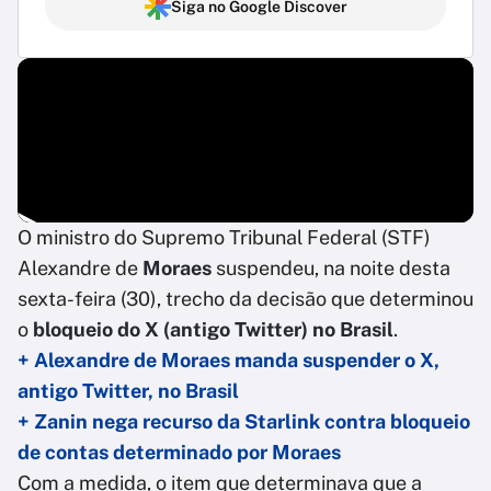
Siga no Google Discover
O ministro do Supremo Tribunal Federal (STF)
Alexandre de
Moraes
suspendeu, na noite desta
sexta-feira (30), trecho da decisão que determinou
o
bloqueio do X (antigo Twitter) no Brasil
.
+ Alexandre de Moraes manda suspender o X,
antigo Twitter, no Brasil
+ Zanin nega recurso da Starlink contra bloqueio
de contas determinado por Moraes
Com a medida, o item que determinava que a