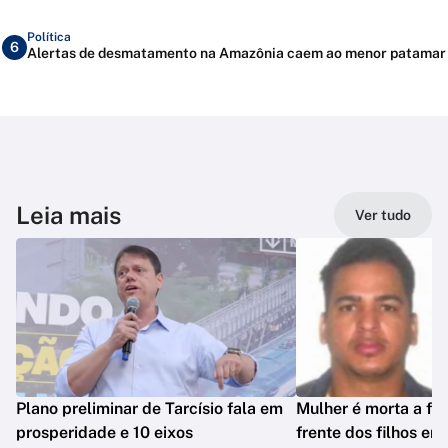
Política
6
Alertas de desmatamento na Amazônia caem ao menor patamar
Leia mais
Ver tudo
Plano preliminar de Tarcísio fala em
Mulher é morta a fa
prosperidade e 10 eixos
frente dos filhos em